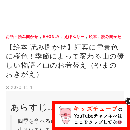
お話・読み聞かせ
,
EHONLY
,
えほんりー
,
絵本
,
読み聞かせ
【絵本 読み聞かせ】紅葉に雪景色
に桜色！季節によって変わる山の優
しい物語／山のお着替え（やまの
おきがえ）
2020-11-1
あらすじ…
四季を学べる山のお話。