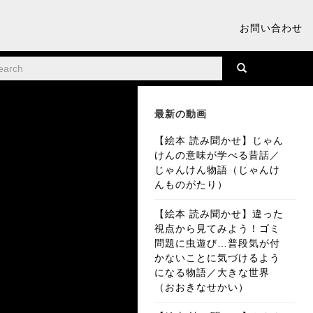
お問い合わせ
最新の動画
【絵本 読み聞かせ】じゃん
けんの意味が学べる昔話／
じゃんけん物語（じゃんけ
んものがたり）
【絵本 読み聞かせ】違った
視点から見てみよう！ゴミ
問題に虫遊び…普段気が付
かないことに気づけるよう
になる物語／大きな世界
（おおきなせかい）