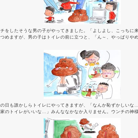
ンチをしたそうな男の子がやってきました。「よしよし、こっちに
見つめますが、男の子はトイレの前に立つと、「ん～、やっぱりや
次の日も誰かしらトイレにやってきますが、「なんか恥ずかしいな
「家のトイレがいいな…」みんななかなか入りません。ウンチの神