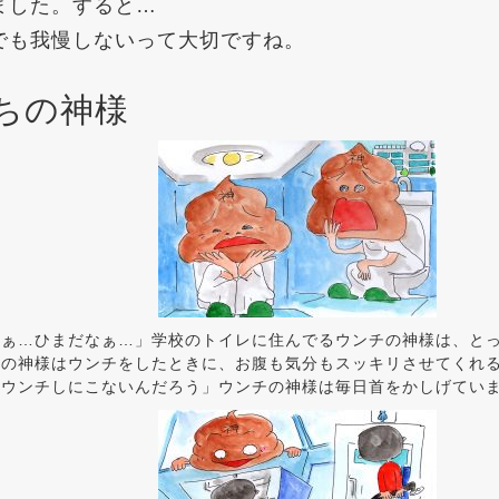
ました。すると…
でも我慢しないって大切ですね。
ちの神様
ぁぁ…ひまだなぁ…」学校のトイレに住んでるウンチの神様は、と
チの神様はウンチをしたときに、お腹も気分もスッキリさせてくれ
はウンチしにこないんだろう」ウンチの神様は毎日首をかしげてい