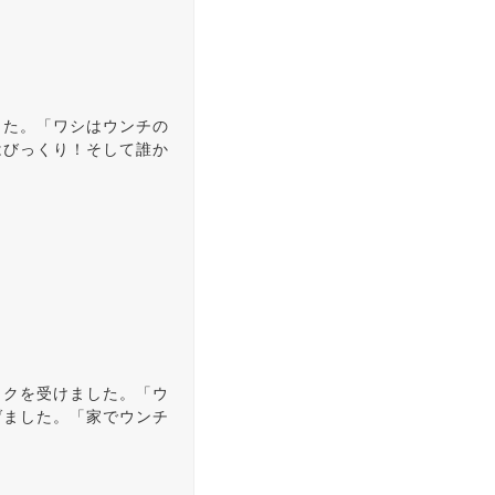
した。「ワシはウンチの
はびっくり！そして誰か
ックを受けました。「ウ
げました。「家でウンチ