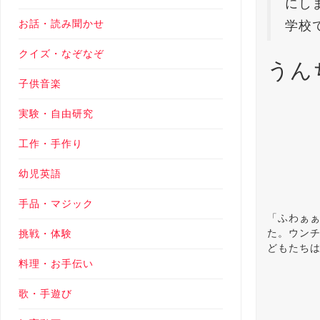
にし
お話・読み聞かせ
学校
クイズ・なぞなぞ
うん
子供音楽
実験・自由研究
工作・手作り
幼児英語
手品・マジック
「ふわぁ
た。ウン
挑戦・体験
どもたち
料理・お手伝い
歌・手遊び