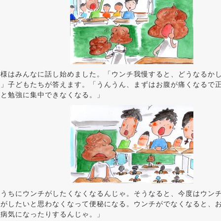
神様はみんなに話し始めました。「ウンチ我慢すると、どうなるか
！」子どもたちが答えます。「うんうん、まずはお腹が痛くなるで
ると勉強に集中できなくなる。」
のうちにウンチがしたくなくなるんじゃ。そうなると、今度はウン
チがしたいと思わなくなって便秘になる。ウンチがでなくなると、
、病気になったりするんじゃ。」