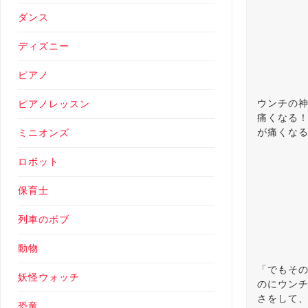
ダンス
ディズニー
ピアノ
ウンチの
ピアノレッスン
痛くなる
が痛くな
ミニオンズ
ロボット
保育士
列車のボブ
動物
「でもそ
妖怪ウォッチ
のにウン
さをして
恐竜