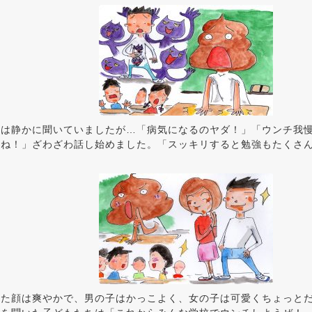
ちは静かに聞いていましたが…「病気になるのヤダ！」「ウンチ我
だね！」ざわざわ話し始めました。「スッキリすると勉強もたくさ
した顔は爽やかで、男の子はかっこよく、女の子は可愛くちょっと