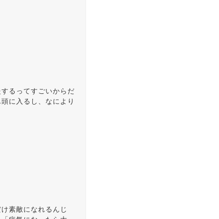
慢するってすごいからだ
ん頭に入るし、なにより
だけ素敵になれるんじ