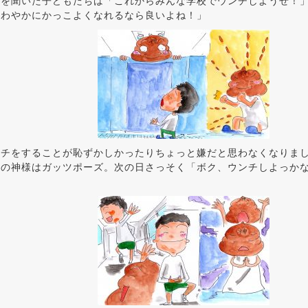
れを聞いた子どもたちは「これからみんな学校でウンチしようぜ！
さわやかにかっこよくなれるなら良いよね！」
ンチをすることが恥ずかしかったりちょっと嫌だと思わなくなりま
チの神様はガッツポーズ。次の日さっそく「ボク、ウンチしよっか