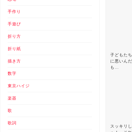
手作り
手遊び
折り方
折り紙
子どもた
に悪いん
描き方
も…
数字
東京ハイジ
楽器
歌
歌詞
スッキリ