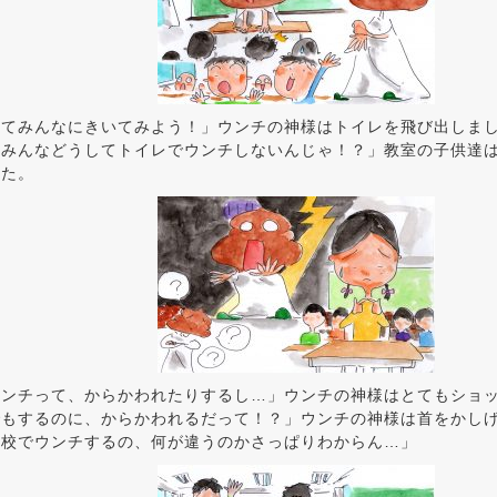
ってみんなにきいてみよう！」ウンチの神様はトイレを飛び出しま
！みんなどうしてトイレでウンチしないんじゃ！？」教室の子供達
した。
ウンチって、からかわれたりするし…」ウンチの神様はとてもショ
でもするのに、からかわれるだって！？」ウンチの神様は首をかし
学校でウンチするの、何が違うのかさっぱりわからん…」