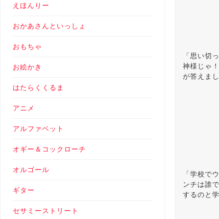
えほんりー
おかあさんといっしょ
おもちゃ
「思い切
神様じゃ
お絵かき
が答えま
はたらくくるま
アニメ
アルファベット
オギー＆コックローチ
オルゴール
「学校で
ンチは誰
ギター
するのと
セサミーストリート