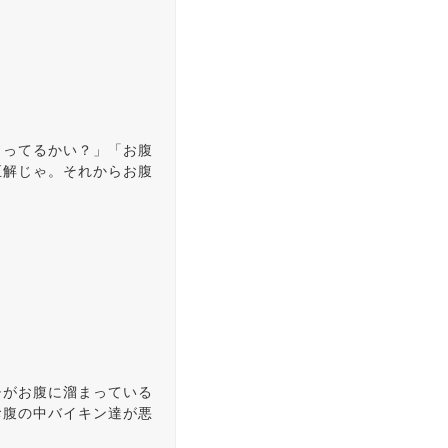
しってるかい？」「お腹
正解じゃ。それからお腹
チがお腹に溜まっている
お腹の中バイキン達が悪