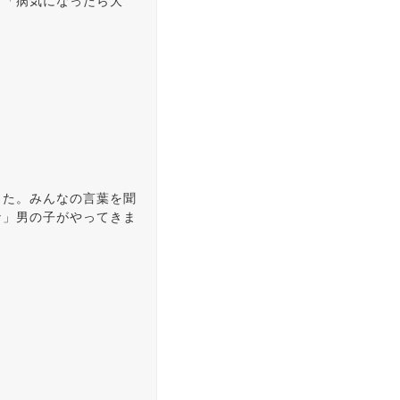
」「病気になったら大
した。みんなの言葉を聞
な」男の子がやってきま