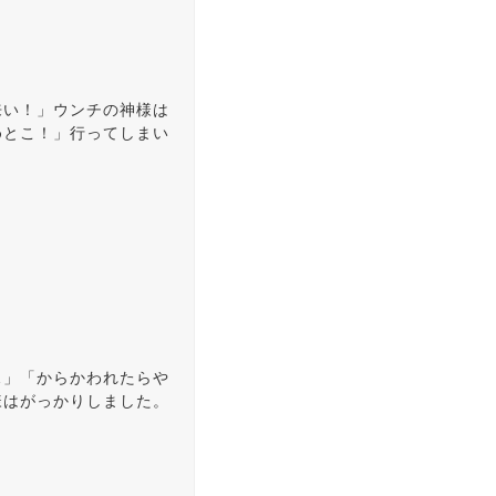
来い！」ウンチの神様は
めとこ！」行ってしまい
…」「からかわれたらや
様はがっかりしました。