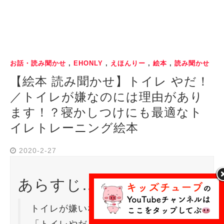
お話・読み聞かせ
,
EHONLY
,
えほんりー
,
絵本
,
読み聞かせ
【絵本 読み聞かせ】トイレ やだ！
／トイレが嫌なのには理由があり
ます！？寝かしつけにも最適なト
イレトレーニング絵本
2020-2-27
あらすじ…
トイレが嫌いな女の子のお話。