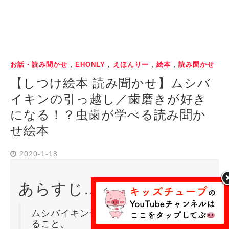
お話・読み聞かせ
,
EHONLY
,
えほんりー
,
絵本
,
読み聞かせ
【しつけ絵本 読み聞かせ】ムシバ
イキンの引っ越し／歯磨きが好き
になる！？虫歯が学べる読み聞か
せ絵本
2020-1-18
あらすじ…
ムシバイキン一家の仕事は虫歯をつく
ること。