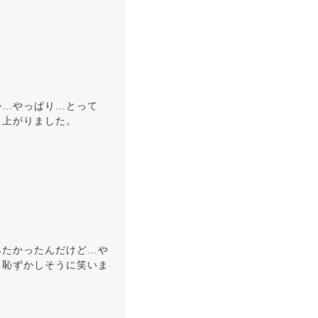
か…やっぱり…とって
き上がりました。
みたかったんだけど…や
」恥ずかしそうに笑いま