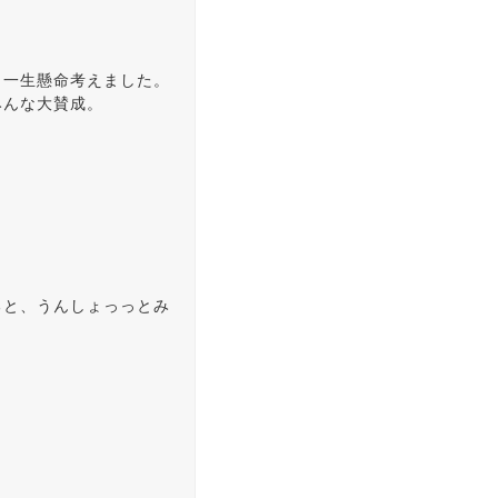
と一生懸命考えました。
みんな大賛成。
ると、うんしょっっとみ