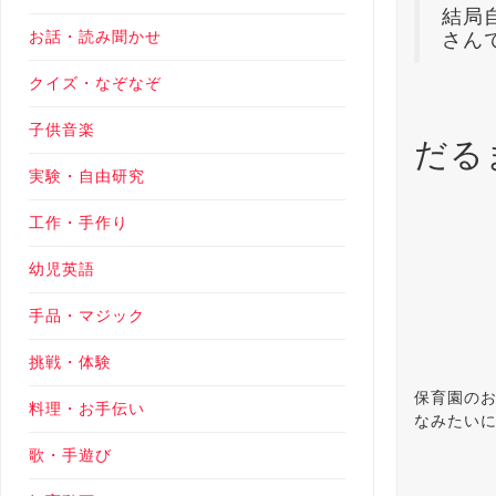
結局
お話・読み聞かせ
さん
クイズ・なぞなぞ
子供音楽
だる
実験・自由研究
工作・手作り
幼児英語
手品・マジック
挑戦・体験
保育園の
料理・お手伝い
なみたい
歌・手遊び