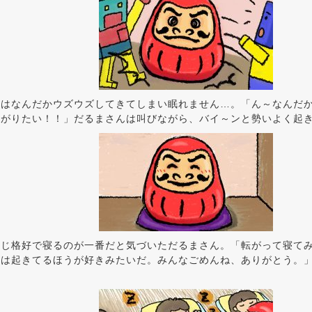
んはなんだかウズウズしてきてしまい眠れません…。「ん～なんだ
上がりたい！！」だるまさんは叫びながら、バイ～ンと勢いよく起
同じ格好で寝るのが一番だと気づいただるまさん。「転がって寝て
クは起きてるほうが好きみたいだ。みんなごめんね、ありがとう。