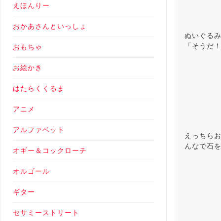
えほんりー
おかあさんといっしょ
ぬいぐる
「そうだ
おもちゃ
お絵かき
はたらくくるま
アニメ
アルファベット
えっちら
んなで石
オギー＆コックローチ
オルゴール
ギター
セサミーストリート