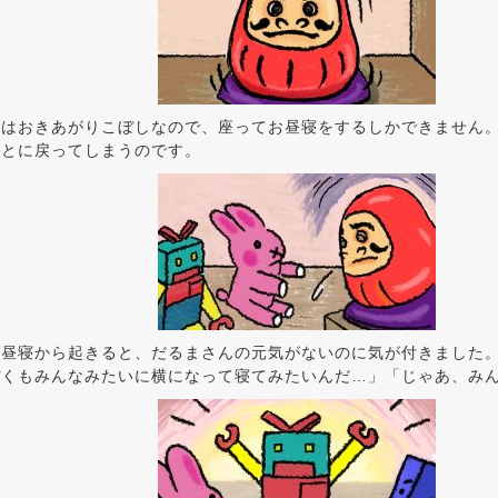
んはおきあがりこぼしなので、座ってお昼寝をするしかできません
もとに戻ってしまうのです。
お昼寝から起きると、だるまさんの元気がないのに気が付きました
ぼくもみんなみたいに横になって寝てみたいんだ…」「じゃあ、み