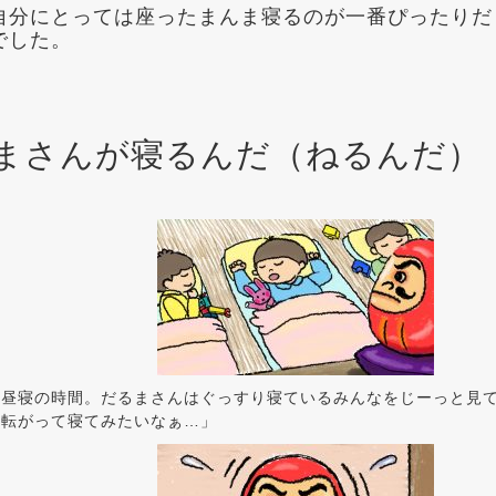
自分にとっては座ったまんま寝るのが一番ぴったりだ
でした。
まさんが寝るんだ（ねるんだ）
お昼寝の時間。だるまさんはぐっすり寝ているみんなをじーっと見
に転がって寝てみたいなぁ…」