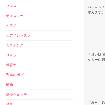
ダンス
バイ～ン
考えます
ディズニー
ピアノ
ピアノレッスン
ミニオンズ
「細い隙
ロボット
ッカーの
保育士
列車のボブ
動物
妖怪ウォッチ
「お～！
恐竜