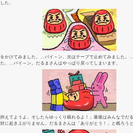
ました。
団をかけてみました。…バイ～ン。次はテープで止めてみました。
した。…バイ～ン。だるまさんはやっぱり戻ってしまいます。
が抑えてようよ。そしたらゆっくり眠れるよ！」最後はみんなでだ
絶対に起き上がりません。だるまさんは「ありがとう！」と眠ろう