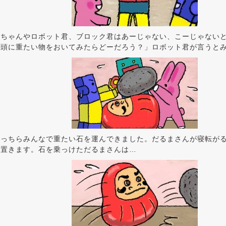
みちゃんやロボット君、ブロック君はあーじゃない、こーじゃない
！頭に重たい物をおいてみたらどーだろう？」ロボット君が言うと
おっちらみんなで重たい石を運んできました。だるまさんが寝転が
を置きます。石を乗っけただるまさんは…