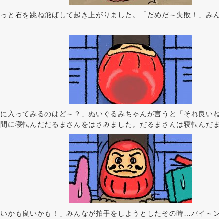
！っと石を跳ね飛ばして起き上がりました。「だめだ～失敗！」み
。
間に入ってみるのはど～？」ぬいぐるみちゃんが言うと「それ良い
隙間に寝転んだだるまさんをはさみました。だるまさんは寝転んだ
良いかも良いかも！」みんなが拍手をしようとしたその時…バイ～