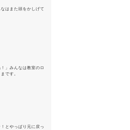
んなはまた頭をかしげて
ね！」みんなは教室のロ
ままです。
ン！とやっぱり元に戻っ