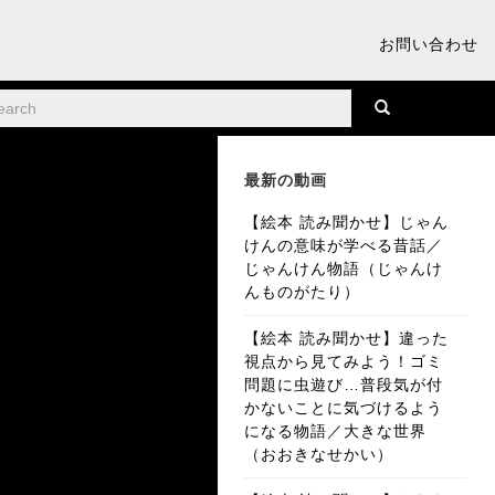
お問い合わせ
最新の動画
【絵本 読み聞かせ】じゃん
けんの意味が学べる昔話／
じゃんけん物語（じゃんけ
んものがたり）
【絵本 読み聞かせ】違った
視点から見てみよう！ゴミ
問題に虫遊び…普段気が付
かないことに気づけるよう
になる物語／大きな世界
（おおきなせかい）