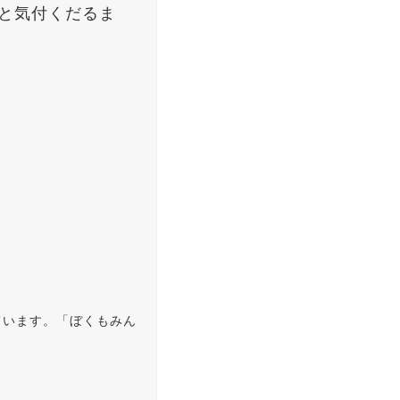
と気付くだるま
ています。「ぼくもみん