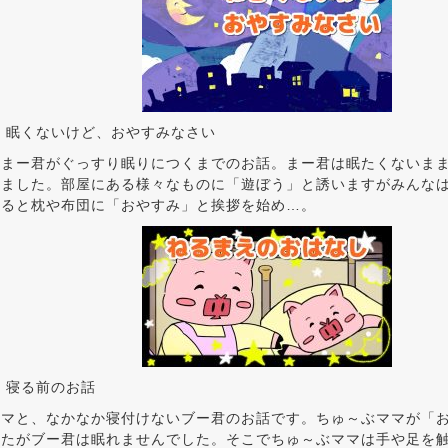
 眠くないけど、おやすみなさい
いまー君がぐっすり眠りにつくまでのお話。まー君は眠たくないま
きました。部屋にある様々なものに「遊ぼう」と誘いますがみんな
入ると枕や布団に「おやすみ」と挨拶を始め…。
 寝る前のお話
ママと、なかなか寝付けないブー君のお話です。ちゅ～ぶママが「
したがブー君は眠れませんでした。そこでちゅ～ぶママは手や足を