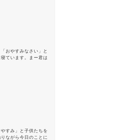
ま「おやすみなさい」と
は寝ています。まー君は
おやすみ」と子供たちを
触りながら今日のことに