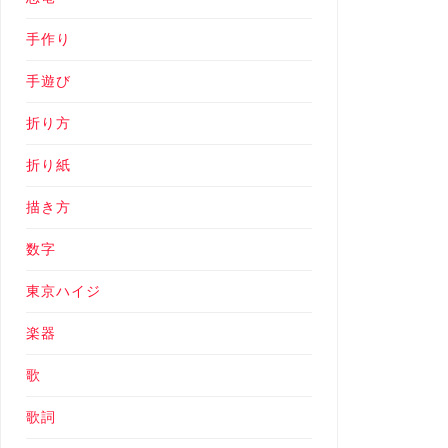
手作り
手遊び
折り方
折り紙
描き方
数字
東京ハイジ
楽器
歌
歌詞