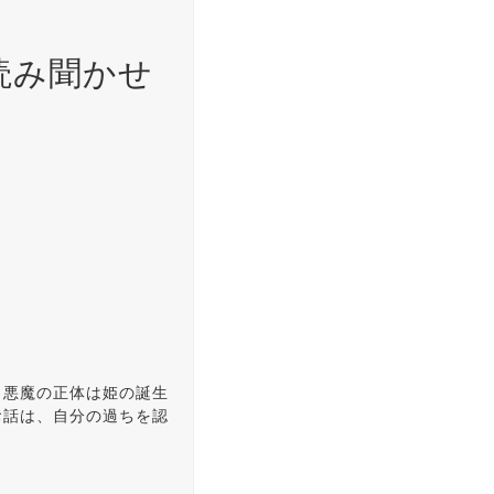
読み聞かせ
。悪魔の正体は姫の誕生
お話は、自分の過ちを認