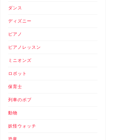
ダンス
ディズニー
ピアノ
ピアノレッスン
ミニオンズ
ロボット
保育士
列車のボブ
動物
妖怪ウォッチ
恐竜