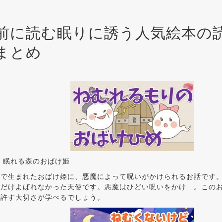
前に読む眠りに誘う人気絵本の
まとめ
 眠れる森のおばけ姫
国で生まれたおばけ姫に、悪魔によって呪いがかけられるお話です
人だけよばれなかった天使です。悪魔はひどい呪いをかけ…。この
を許す大切さが学べるでしょう。