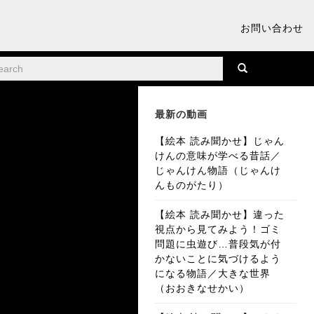
お問い合わせ
最新の動画
【絵本 読み聞かせ】じゃん
けんの意味が学べる昔話／
じゃんけん物語（じゃんけ
んものがたり）
【絵本 読み聞かせ】違った
視点から見てみよう！ゴミ
問題に虫遊び…普段気が付
かないことに気づけるよう
になる物語／大きな世界
（おおきなせかい）