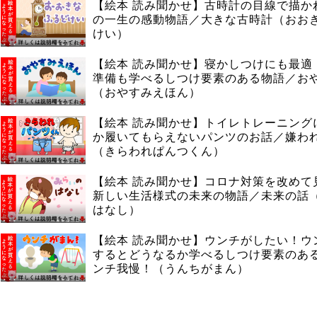
【絵本 読み聞かせ】古時計の目線で描か
の一生の感動物語／大きな古時計（おお
けい）
【絵本 読み聞かせ】寝かしつけにも最適
準備も学べるしつけ要素のある物語／お
（おやすみえほん）
【絵本 読み聞かせ】トイレトレーニング
か履いてもらえないパンツのお話／嫌わ
（きらわれぱんつくん）
【絵本 読み聞かせ】コロナ対策を改めて
新しい生活様式の未来の物語／未来の話
はなし）
【絵本 読み聞かせ】ウンチがしたい！ウ
するとどうなるか学べるしつけ要素のあ
ンチ我慢！（うんちがまん）