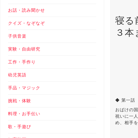
お話・読み聞かせ
寝る
クイズ・なぞなぞ
３本
子供音楽
実験・自由研究
工作・手作り
幼児英語
手品・マジック
◆ 第一話
挑戦・体験
おばけの
料理・お手伝い
祝いに一
め、相手
歌・手遊び