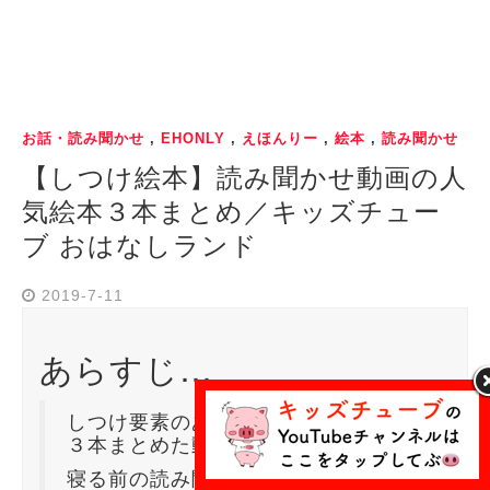
お話・読み聞かせ
,
EHONLY
,
えほんりー
,
絵本
,
読み聞かせ
【しつけ絵本】読み聞かせ動画の人
気絵本３本まとめ／キッズチュー
ブ おはなしランド
2019-7-11
あらすじ…
しつけ要素のある絵本の読み聞かせを
３本まとめた動画です。
寝る前の読み聞かせに是非御覧くださ