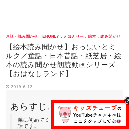
お話・読み聞かせ
,
EHONLY
,
えほんりー
,
絵本
,
読み聞かせ
【絵本読み聞かせ】おっぱいとミ
ルク／童話・日本昔話・紙芝居・絵
本の読み聞かせ朗読動画シリーズ
【おはなしランド】
2019-6-12
あらすじ…
弟に初めてミルクをあげる女の子のお
話です。