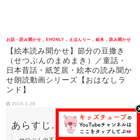
お話・読み聞かせ
,
EHONLY
,
えほんりー
,
絵本
,
読み聞かせ
【絵本読み聞かせ】節分の豆撒き
（せつぶんのまめまき）／童話・
日本昔話・紙芝居・絵本の読み聞か
せ朗読動画シリーズ【おはなしラ
ンド】
2019-1-28
あらすじ…