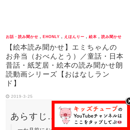
お話・読み聞かせ
,
EHONLY
,
えほんりー
,
絵本
,
読み聞かせ
【絵本読み聞かせ】エミちゃんの
お弁当（おべんとう）／童話・日本
昔話・紙芝居・絵本の読み聞かせ朗
読動画シリーズ【おはなしラン
ド】
2019-3-25
あらすじ…