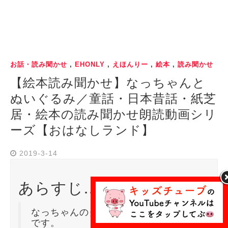
お話・読み聞かせ
,
EHONLY
,
えほんりー
,
絵本
,
読み聞かせ
【絵本読み聞かせ】なっちゃんと
ぬいぐるみ／童話・日本昔話・紙芝
居・絵本の読み聞かせ朗読動画シリ
ーズ【おはなしランド】
2019-3-14
あらすじ…
なっちゃんのクマのぬいぐるみのお話
です。