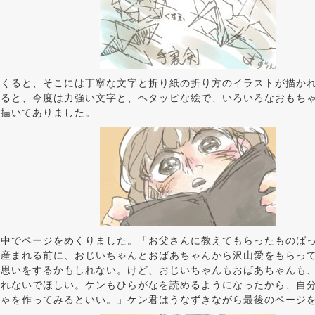
めくると、そこには丁寧な文字と折り紙の折り方のイラストが描か
めると、今度は力強い文字と、ヘタッピな絵で、いろいろなおもち
も描いてありました。
夢中でページをめくりました。「お父さんに教えてもらったものば
は産まれる前に、おじいちゃんとおばあちゃんから沢山愛をもらっ
い思いをするかもしれない。けど、おじいちゃんもおばあちゃんも
忘れないでほしい。ケンもひらがなを読めるようになったから、自
ちゃを作ってみるといい。」ケン君はうなずきながら最後のページ