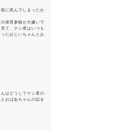
る前に死んでしまったか
日の保育参観が大嫌いで
を見て、ケン君はいつも
まったおじいちゃんとお
さんはどうしてケン君の
んとおばあちゃんの話を