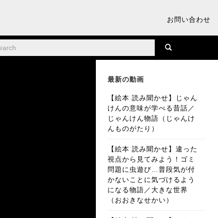
お問い合わせ
最新の動画
【絵本 読み聞かせ】じゃん
けんの意味が学べる昔話／
じゃんけん物語（じゃんけ
んものがたり）
【絵本 読み聞かせ】違った
視点から見てみよう！ゴミ
問題に虫遊び…普段気が付
かないことに気づけるよう
になる物語／大きな世界
（おおきなせかい）