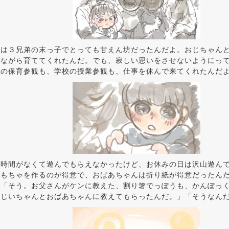
んは３兄弟の末っ子でとっても甘えん坊だったんだよ。おじちゃん
しながら育ててくれたんだ。でも、寂しい思いをさせないようにっ
園の保育参観も、学校の授業参観も、仕事を休んで来てくれたんだ
は時間がなくて遊んでもらえなかったけど、お休みの日は沢山遊ん
おもちゃを作るのが得意で、おばあちゃんは折り紙が得意だったん
」「そう。お父さんがケンに教えた、割り箸でっぽうも、かんぽっ
おじいちゃんとおばあちゃんに教えてもらったんだ。」「そうなん