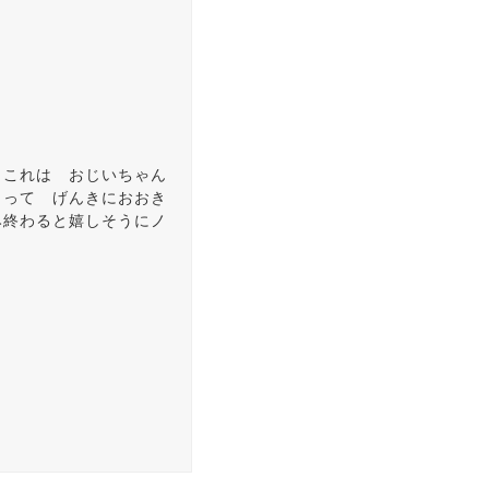
。これは おじいちゃん
らって げんきにおおき
み終わると嬉しそうにノ