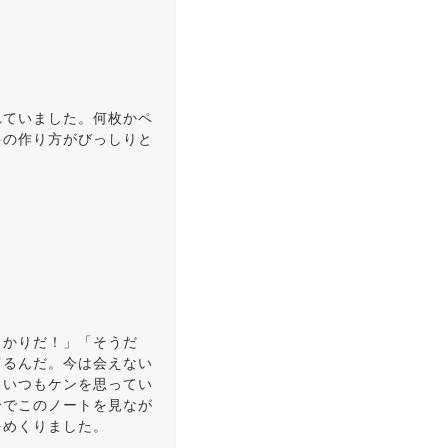
れていました。何枚かペ
ゃの作り方がびっしりと
っかりだ！」「そうだ
てるんだ。今は会えない
、いつもケンを思ってい
分でこのノートを見なが
をめくりました。