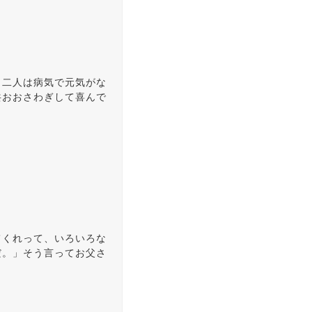
？二人は病気で元気がな
共おおさわぎして喜んで
てくれって、いろいろな
だ。」そう言ってお父さ