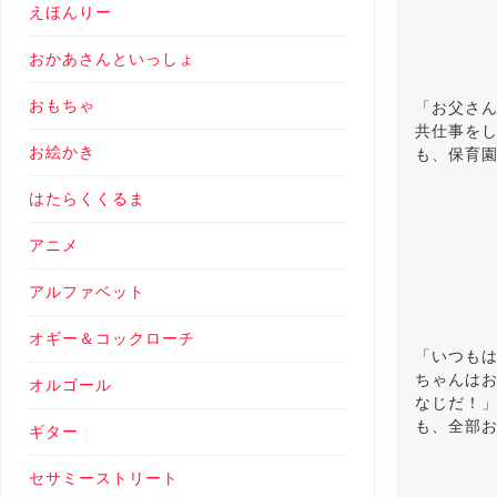
えほんりー
おかあさんといっしょ
おもちゃ
「お父さ
共仕事を
お絵かき
も、保育
はたらくくるま
アニメ
アルファベット
オギー＆コックローチ
「いつも
ちゃんは
オルゴール
なじだ！
も、全部
ギター
セサミーストリート