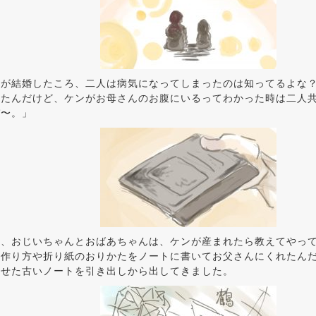
んが結婚したころ、二人は病気になってしまったのは知ってるよな
いたんだけど、ケンがお母さんのお腹にいるってわかった時は二人
ぞ〜。」
ら、おじいちゃんとおばあちゃんは、ケンが産まれたら教えてやっ
の作り方や折り紙のおりかたをノートに書いてお父さんにくれたん
あせた古いノートを引き出しから出してきました。