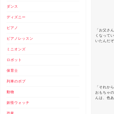
ダンス
ディズニー
ピアノ
「お父さ
くなって
ピアノレッスン
いたんだ
ミニオンズ
ロボット
保育士
列車のボブ
「それか
動物
おもちゃ
んは、色
妖怪ウォッチ
恐竜