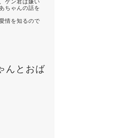
、ケン君は嫌い
あちゃんの話を
愛情を知るので
ゃんとおば