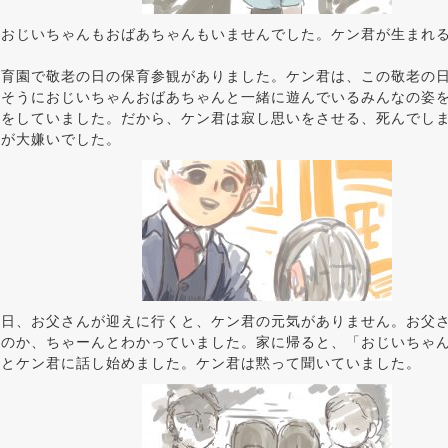
はおじいちゃんもおばあちゃんもいませんでした。ケン君が生まれ
保育園で敬老の日の保育参観がありました。ケン君は、この敬老の
しそうにおじいちゃんおばあちゃんと一緒に遊んでいるみんなの姿
いをしていました。だから、ケン君は寂し思いをさせる、死んでし
んが大嫌いでした。
の日、お父さんが迎えに行くと、ケン君の元気がありません。お父
いのか、ちゃーんとわかっていました。家に帰ると、「おじいちゃ
」とケン君に話し始めました。ケン君は黙って聞いていました。