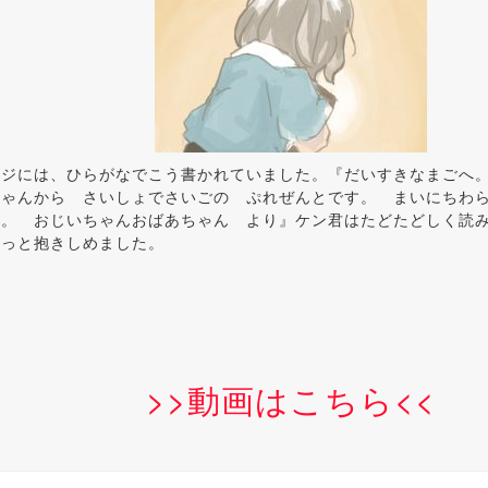
ージには、ひらがなでこう書かれていました。『だいすきなまごへ
ちゃんから さいしょでさいごの ぷれぜんとです。 まいにちわ
ね。 おじいちゃんおばあちゃん より』ケン君はたどたどしく読
ゅっと抱きしめました。
>>動画はこちら<<