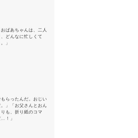
とおばあちゃんは、二人
て、どんなに忙しくて
よ。」
でもらったんだ。おじい
だ。」「お父さんとおん
くりも、折り紙のコマ
だ…！」