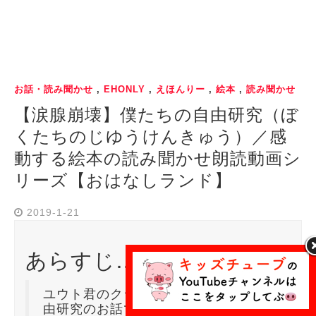
お話・読み聞かせ
,
EHONLY
,
えほんりー
,
絵本
,
読み聞かせ
【涙腺崩壊】僕たちの自由研究（ぼ
くたちのじゆうけんきゅう）／感
動する絵本の読み聞かせ朗読動画シ
リーズ【おはなしランド】
2019-1-21
あらすじ…
ユウト君のクラスメイト、トモ君の自
由研究のお話です。