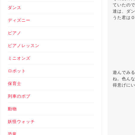
ていたの
ダンス
達は、ダン
うた君は
ディズニー
ピアノ
ピアノレッスン
ミニオンズ
ロボット
遊んでみ
ね。色んな
保育士
得意げに
列車のボブ
動物
妖怪ウォッチ
恐竜