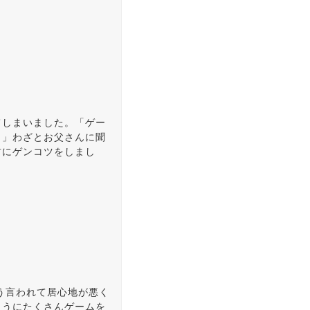
てしまいました。「ゲー
よ」わざとお父さんに聞
君にゲンコツをしまし
う言われて居心地が悪く
ようにたくさんゲームを