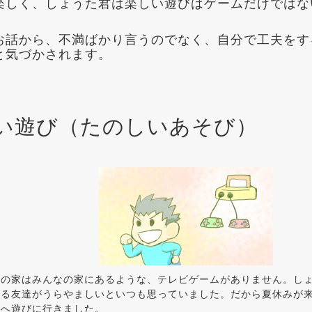
楽しく、しょうた君は楽しい遊びはゲームだけではな
お話から、不満ばかり言うのでなく、自分で工夫をす
と気づかされます。
い遊び（たのしいあそび）
君の家はみんなの家にあるような、テレビゲームがありません。し
いる友達がうらやましいといつも思っていました。だから夏休みが
家へ遊びに行きました。