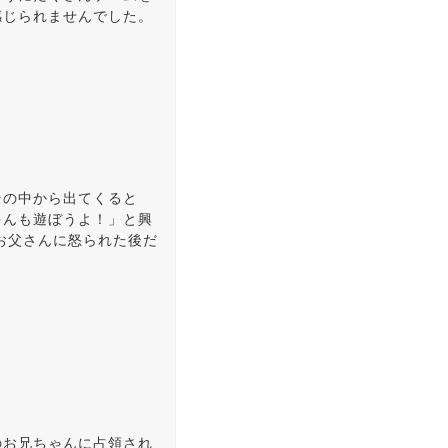
感じられませんでした。
その中から出てくると
ゃんも遊ぼうよ！」と興
お父さんに怒られた後だ
のお兄ちゃんに占領され