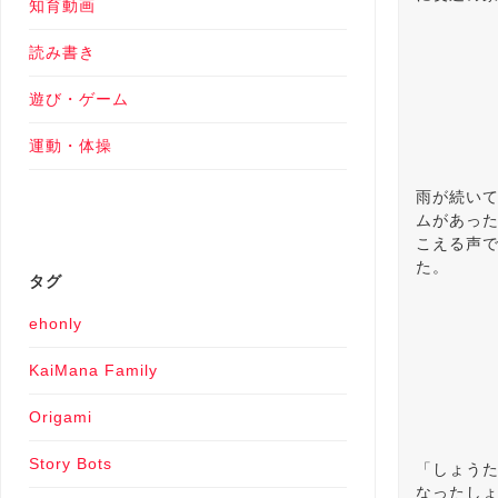
知育動画
読み書き
遊び・ゲーム
運動・体操
雨が続い
ムがあっ
こえる声
た。
タグ
ehonly
KaiMana Family
Origami
Story Bots
「しょうた
なったし