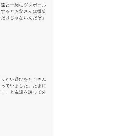
友達と一緒にダンボール
」するとお父さんは微笑
ムだけじゃないんだぞ」
やりたい遊びをたくさん
なっていました。たまに
だ！」と友達を誘って外