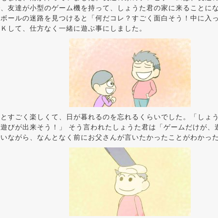
で、友達が小型のゲーム機を持って、しょうた君の家に来ることに
ボールの迷路を見つけると「何だコレ？すごく面白そう！中に入っ
ＯＫして、仕方なく一緒に遊ぶ事にしました。
るとすごく楽しくて、日が暮れるのを忘れるくらいでした。「しょ
遊びが出来そう！」 そう言われたしょうた君は「ゲームだけが、
いいながら、なんとなく前にお父さんが言いたかったことがわかっ