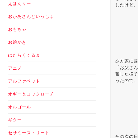
えほんりー
したけど
おかあさんといっしょ
おもちゃ
お絵かき
はたらくくるま
夕方家に
「お父さ
アニメ
奮した様子
ったので
アルファベット
オギー＆コックローチ
オルゴール
ギター
セサミーストリート
その次の