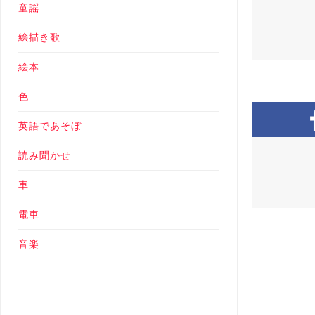
童謡
絵描き歌
絵本
色
英語であそぼ
読み聞かせ
車
電車
音楽