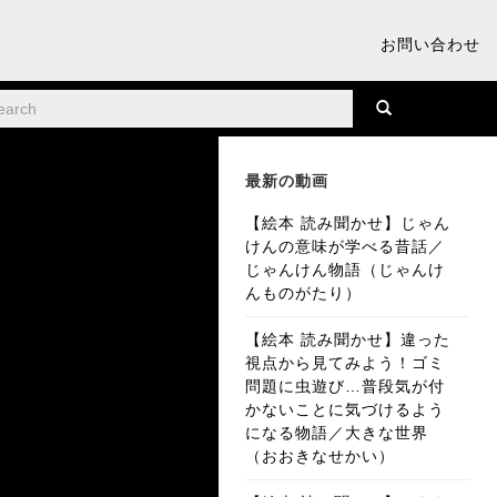
お問い合わせ
最新の動画
【絵本 読み聞かせ】じゃん
けんの意味が学べる昔話／
じゃんけん物語（じゃんけ
んものがたり）
【絵本 読み聞かせ】違った
視点から見てみよう！ゴミ
問題に虫遊び…普段気が付
かないことに気づけるよう
になる物語／大きな世界
（おおきなせかい）