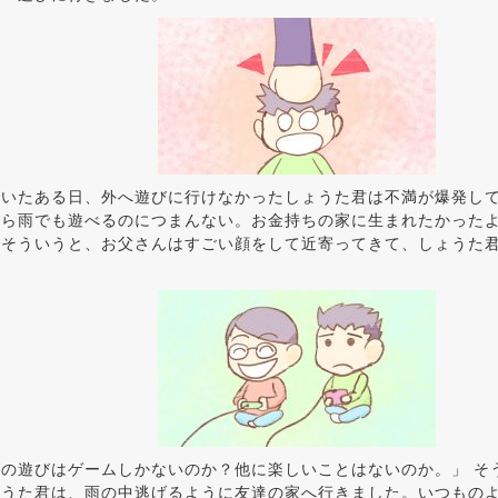
ていたある日、外へ遊びに行けなかったしょうた君は不満が爆発し
たら雨でも遊べるのにつまんない。お金持ちの家に生まれたかった
でそういうと、お父さんはすごい顔をして近寄ってきて、しょうた
の遊びはゲームしかないのか？他に楽しいことはないのか。」 そ
ょうた君は、雨の中逃げるように友達の家へ行きました。いつもの