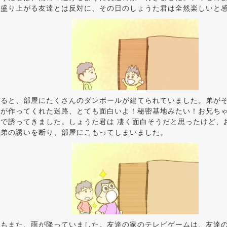
、盛り上がる友達とは反対に、その日のしょうた君は全然楽しいと
帰ると、部屋にたくさんのダンボールが建てられていました。弟が
んが作ってくれた迷路、とても面白いよ！秘密基地みたい！お兄ち
で誘ってきました。しょうた君は 凄く面白そうだと思ったけど、
、弟の誘いを断り、部屋にこもってしまいました。
日もまた、雨が降っていました。友達の家のテレビゲームは、友達