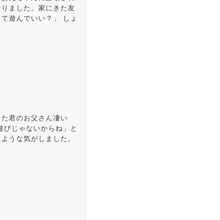
なりました。家にきた友
て遊んでいい？」 しょ
うた君のお父さん凄い
遊びじゃないからね」と
たような気がしました。