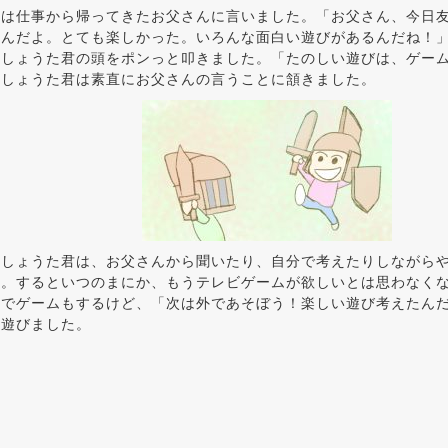
君は仕事から帰ってきたお父さんに言いました。「お父さん、今日
遊んだよ。とても楽しかった。いろんな面白い遊びがあるんだね！
、しょうた君の頭をポンっと叩きました。「たのしい遊びは、ゲー
」しょうた君は素直にお父さんの言うことに頷きました。
のしょうた君は、お父さんから聞いたり、自分で考えたりしながら
た。するといつのまにか、もうテレビゲームが欲しいとは思わなく
家でゲームもするけど、「次は外であそぼう！楽しい遊び考えたん
ん遊びました。