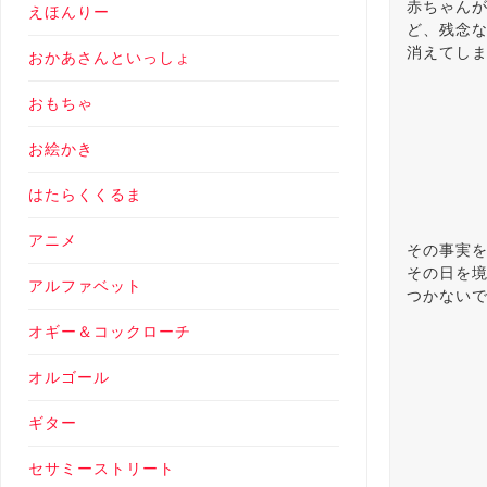
赤ちゃん
えほんりー
ど、残念
消えてし
おかあさんといっしょ
おもちゃ
お絵かき
はたらくくるま
アニメ
その事実
その日を境
アルファベット
つかない
オギー＆コックローチ
オルゴール
ギター
セサミーストリート