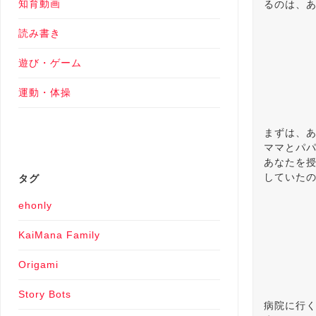
知育動画
るのは、
読み書き
遊び・ゲーム
運動・体操
まずは、
ママとパ
あなたを授
タグ
していた
ehonly
KaiMana Family
Origami
Story Bots
病院に行