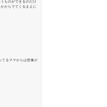
いうものができるのだけ
なかからでてくるまえに
ってるママからは想像が