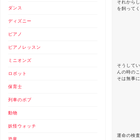
それから
ダンス
を飼って
ディズニー
ピアノ
ピアノレッスン
ミニオンズ
そうして
んの時の
ロボット
そは無事
保育士
列車のボブ
動物
妖怪ウォッチ
運命の検
恐竜