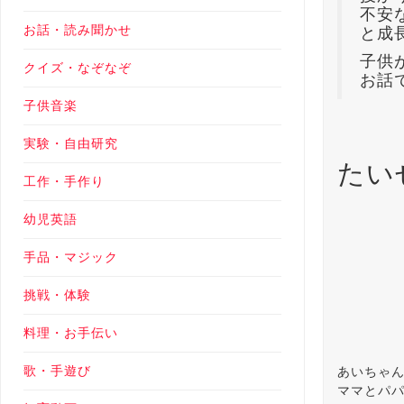
不安
お話・読み聞かせ
と成
子供
クイズ・なぞなぞ
お話
子供音楽
実験・自由研究
たい
工作・手作り
幼児英語
手品・マジック
挑戦・体験
料理・お手伝い
歌・手遊び
あいちゃ
ママとパパ