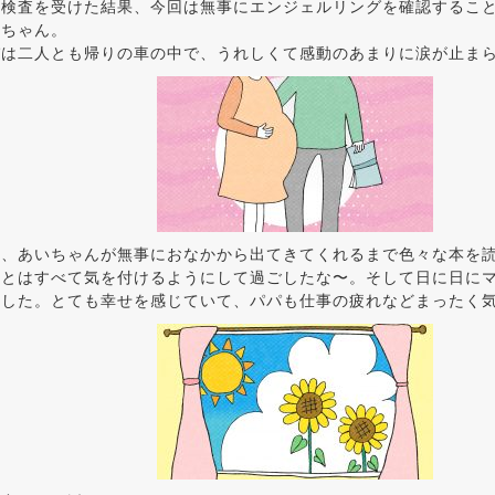
ら検査を受けた結果、今回は無事にエンジェルリングを確認するこ
いちゃん。
パは二人とも帰りの車の中で、うれしくて感動のあまりに涙が止ま
は、あいちゃんが無事におなかから出てきてくれるまで色々な本を
ことはすべて気を付けるようにして過ごしたな〜。そして日に日に
ました。とても幸せを感じていて、パパも仕事の疲れなどまったく