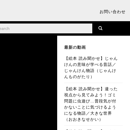
お問い合わせ
最新の動画
【絵本 読み聞かせ】じゃん
けんの意味が学べる昔話／
じゃんけん物語（じゃんけ
んものがたり）
【絵本 読み聞かせ】違った
視点から見てみよう！ゴミ
問題に虫遊び…普段気が付
かないことに気づけるよう
になる物語／大きな世界
（おおきなせかい）