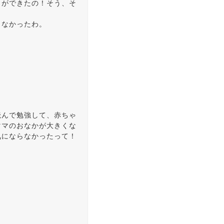
とができたの！そう、そ
らなかったわ。
読んで勉強して、赤ちゃ
ママのおなかが大きくな
気にならなかったって！