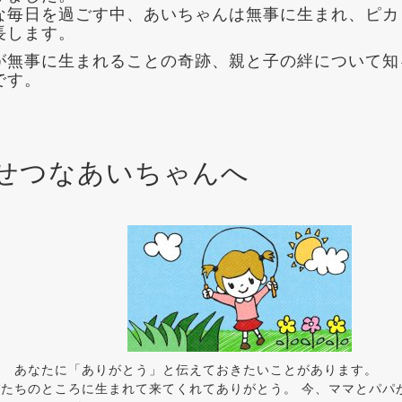
な毎日を過ごす中、あいちゃんは無事に生まれ、ピカ
長します。
が無事に生まれることの奇跡、親と子の絆について知
です。
せつなあいちゃんへ
ん あなたに「ありがとう」と伝えておきたいことがあります。
たちのところに生まれて来てくれてありがとう。 今、ママとパパ