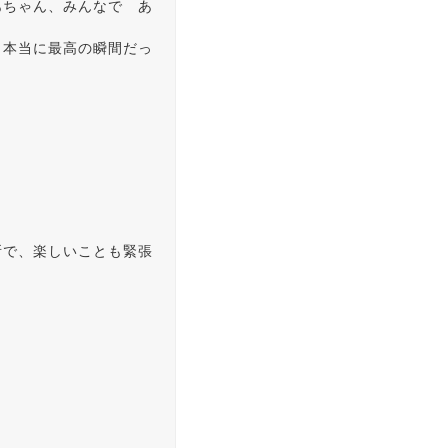
あちゃん、みんなで あ
。本当に最高の瞬間だっ
所で、楽しいことも緊張
。