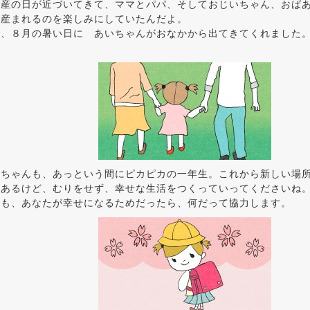
出産の日が近づいてきて、ママとパパ、そしておじいちゃん、おば
が産まれるのを楽しみにしていたんだよ。
で、８月の暑い日に あいちゃんがおなかから出てきてくれました
いちゃんも、あっという間にピカピカの一年生。これから新しい場
もあるけど、むりをせず、幸せな生活をつくっていってくださいね
マも、あなたが幸せになるためだったら、何だって協力します。