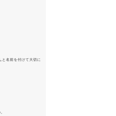
んと名前を付けて大切に
の。