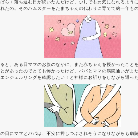
しばらく落ち込む日が続いたんだけど、少しでも元気になれるよう
くれたの。そのハムスターをたまちゃんの代わりに育てて約一年も
いると、ある日ママのお腹のなかに、また赤ちゃんを授かったこと
ことがあったのでとても怖かったけど、パパとママの病院通いがま
にエンジェルリングを確認したい！と神様にお祈りをしながら通っ
査の日にママとパパは、不安に押しつぶされそうになりながらも病