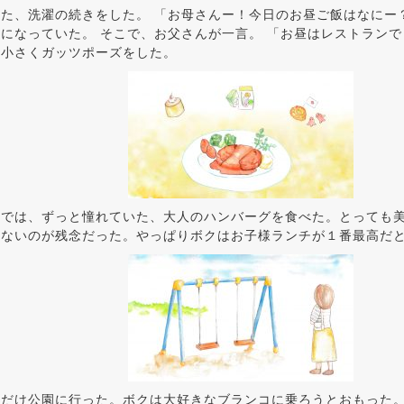
た、洗濯の続きをした。 「お母さんー！今日のお昼ご飯はなにー
になっていた。 そこで、お父さんが一言。 「お昼はレストランで
は小さくガッツポーズをした。
ンでは、ずっと憧れていた、大人のハンバーグを食べた。とっても
えないのが残念だった。やっぱりボクはお子様ランチが１番最高だ
しだけ公園に行った。ボクは大好きなブランコに乗ろうとおもった