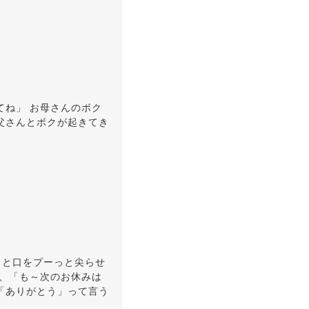
てね」 お母さんのボク
父さんとボクが起きてき
」と口をプーっと尖らせ
と、「も～次のお休みは
「ありがとう」って言う