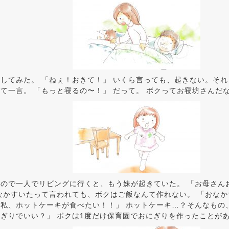
してみた。 「ねぇ！おきて！」 いくら言っても、起きない。そ
て一言。 「もっと寝るの〜！」 だって。 ボクってお寝坊さんだ
ので一人でリビングに行くと、もう妹が起きていた。 「お母さん
なかすいたって言われても、ボクはご飯なんて作れない。 「おな
私、ホットケーキが食べたい！！」 ホットケーキ…？そんなもの
ぎりでいい？」 ボクは1度だけ保育園でおにぎりを作ったことが