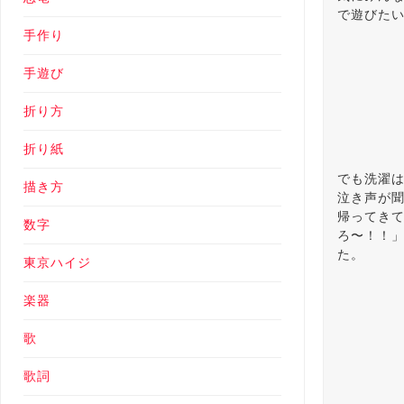
で遊びた
手作り
手遊び
折り方
折り紙
でも洗濯は
描き方
泣き声が聞
帰ってきて
数字
ろ〜！！」
た。
東京ハイジ
楽器
歌
歌詞