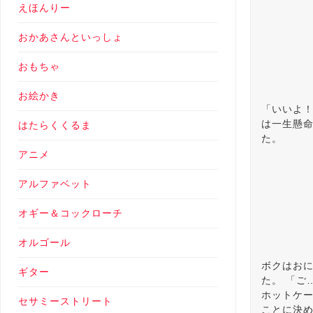
えほんりー
おかあさんといっしょ
おもちゃ
お絵かき
「いいよ！
は一生懸命
はたらくくるま
た。
アニメ
アルファベット
オギー＆コックローチ
オルゴール
ボクはお
ギター
た。 「ご
ホットケー
セサミーストリート
ことに決