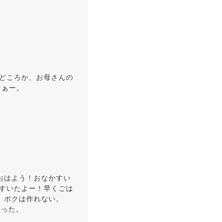
れどころか、お母さんの
なぁー。
おはよう！おなかすい
かすいたよー！早くごは
、ボクは作れない。
あった。