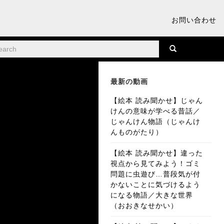
お問い合わせ
最新の動画
【絵本 読み聞かせ】じゃん
けんの意味が学べる昔話／
じゃんけん物語（じゃんけ
んものがたり）
【絵本 読み聞かせ】違った
視点から見てみよう！ゴミ
問題に虫遊び…普段気が付
かないことに気づけるよう
になる物語／大きな世界
（おおきなせかい）