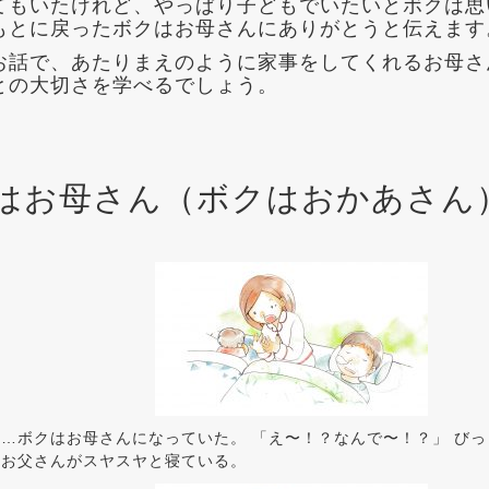
てもいたけれど、やっぱり子どもでいたいとボクは思
もとに戻ったボクはお母さんにありがとうと伝えます
お話で、あたりまえのように家事をしてくれるお母さ
との大切さを学べるでしょう。
はお母さん（ボクはおかあさん
…ボクはお母さんになっていた。 「え〜！？なんで〜！？」 び
とお父さんがスヤスヤと寝ている。