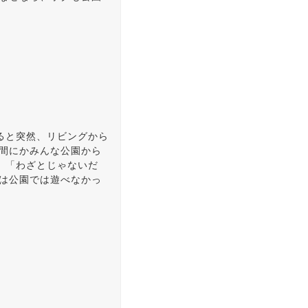
ると突然、リビングから
の間にかみんな公園から
」「わざとじゃないだ
クは公園では遊べなかっ