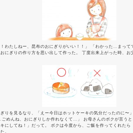
！わたしねー、昆布のおにぎりがいい！！」 「わかった…まって
おにぎりの作り方を思い出して作った。 丁度出来上がった時、お
にぎりを見るなり、「えー今日はホットケーキの気分だったのに〜
…ごめんね、おにぎりしか作れなくて…」 お母さんのボクが言う
キにしてね！」だって。 ボクは今度から、ご飯を作ってくれたら
めた。