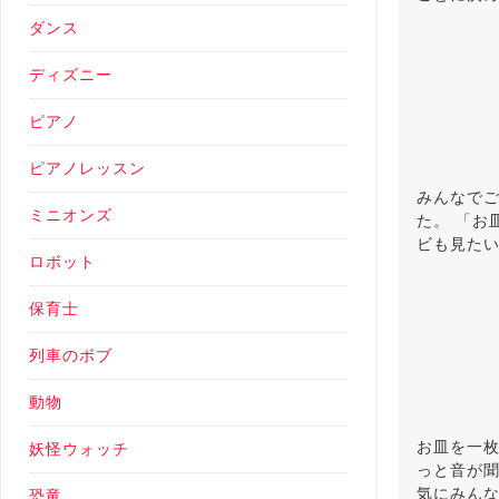
ダンス
ディズニー
ピアノ
ピアノレッスン
みんなで
ミニオンズ
た。 「お
ビも見たい
ロボット
保育士
列車のボブ
動物
お皿を一枚
妖怪ウォッチ
っと音が聞
気にみんな
恐竜