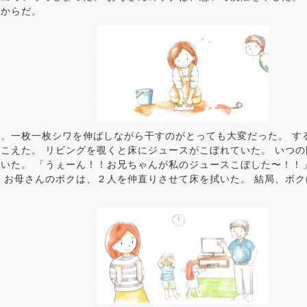
いからだ。
、一枚一枚シワを伸ばしながら干すのがとっても大変だった。 す
こえた。 リビングを覗くと床にジュースがこぼれていた。 いつ
いた。 「うぇーん！！お兄ちゃんが私のジュースこぼした〜！！
 お母さんのボクは、２人を仲直りさせて床を拭いた。 結局、ボ