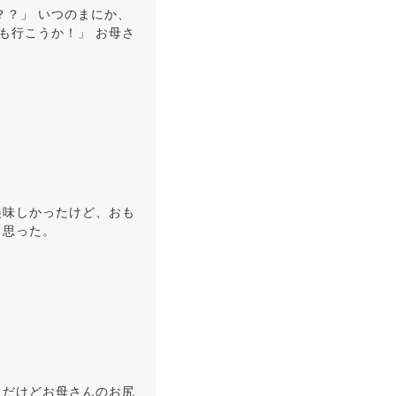
？？」 いつのまにか、
も行こうか！」 お母さ
美味しかったけど、おも
と思った。
。だけどお母さんのお尻