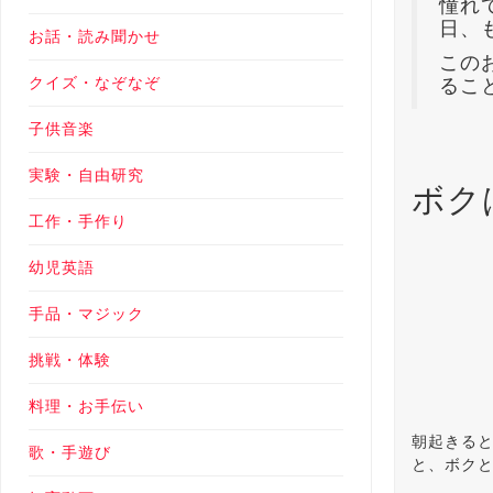
憧れ
日、
お話・読み聞かせ
この
クイズ・なぞなぞ
るこ
子供音楽
実験・自由研究
ボク
工作・手作り
幼児英語
手品・マジック
挑戦・体験
料理・お手伝い
朝起きると
歌・手遊び
と、ボク