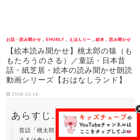
お話・読み聞かせ
,
EHONLY
,
えほんりー
,
絵本
,
読み聞かせ
【絵本読み聞かせ】桃太郎の猿（も
もたろうのさる）／童話・日本昔
話・紙芝居・絵本の読み聞かせ朗読
動画シリーズ【おはなしランド】
2018-12-14
あらすじ…
昔話「桃太郎」のさるのお話です。