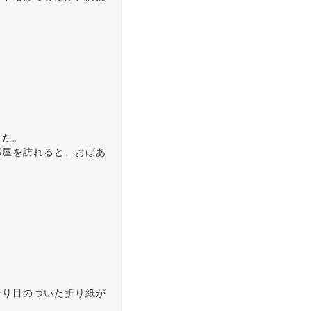
した。
部屋を訪れると、おばあ
折り目のついた折り紙が