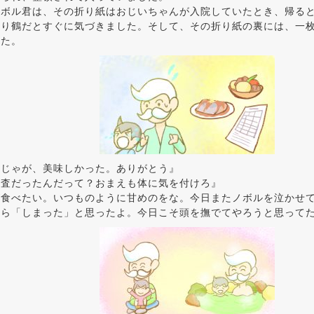
ノボル君は、その折り紙はおじいちゃんが入院していたとき、帰る
折り鶴だとすぐに気づきました。そして、その折り紙の裏には、一
した。
肉じゃが、美味しかった。ありがとう』
検査だったんだって？おまえも体に気を付けろ』
が食べたい。いつものように甘めのをな。今日またノボルを泣かせ
から「しまった」と思ったよ。今日こそ頭を撫でてやろうと思って