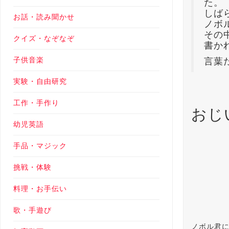
た。
しば
お話・読み聞かせ
ノボ
その
クイズ・なぞなぞ
書か
子供音楽
言葉
実験・自由研究
工作・手作り
おじ
幼児英語
手品・マジック
挑戦・体験
料理・お手伝い
歌・手遊び
ノボル君