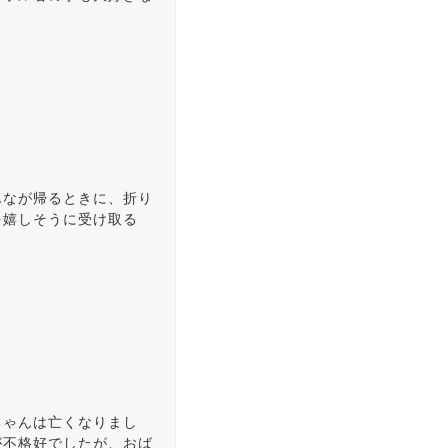
んなが帰るときに、折り
を嬉しそうに受け取る
ちゃんは亡くなりまし
が不格好でしたが、おば