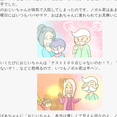
苦手でした。
そのおじいちゃんが病気で入院してしまったのです。ノボル君はあ
日曜日にはいつもパパやママ、おばあちゃんに連れられてお見舞い
にいくたびにおじいちゃんは「テスト１００点じゃないのか！？」
ゃないぞ！」などと怒鳴るので、いつもノボル君は半ベソ。
おばあちゃんに「おじいちゃん、本当は優しくて甘えん坊なのよ。