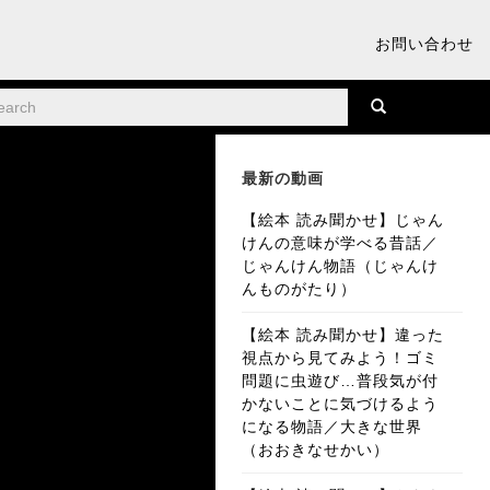
お問い合わせ
最新の動画
【絵本 読み聞かせ】じゃん
けんの意味が学べる昔話／
じゃんけん物語（じゃんけ
んものがたり）
【絵本 読み聞かせ】違った
視点から見てみよう！ゴミ
問題に虫遊び…普段気が付
かないことに気づけるよう
になる物語／大きな世界
（おおきなせかい）