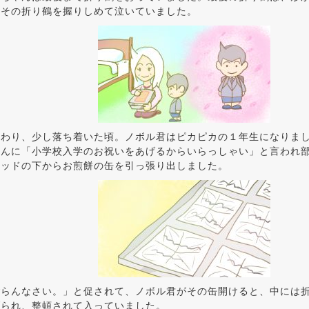
はその折り鶴を握りしめて泣いていました。
終わり、少し落ち着いた頃。ノボル君はピカピカの１年生になりま
ゃんに「小学校入学のお祝いをあげるからいらっしゃい」と言われ
ベッドの下からお煎餅の缶を引っ張り出しました。
ごらんなさい。」と促されて、ノボル君がその缶開けると、中には
げられ、整頓されて入っていました。