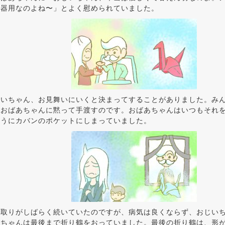
不器用なのよね〜」とよく慰められていました。
じいちゃん、お見舞いにいくと決まってすることがありました。み
、おばあちゃんに黙って手渡すのです。おばあちゃんはいつもそれ
そうにカバンのポケットにしまっていました。
り取りがしばらく続いていたのですが、病気は良くならず、おじい
いちゃんは最後まで折り鶴をおっていました。最後の折り鶴は、形