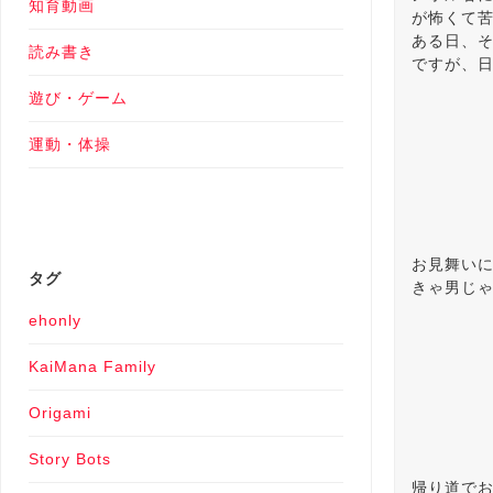
知育動画
が怖くて
ある日、
読み書き
ですが、
遊び・ゲーム
運動・体操
お見舞い
タグ
きゃ男じ
ehonly
KaiMana Family
Origami
Story Bots
帰り道で