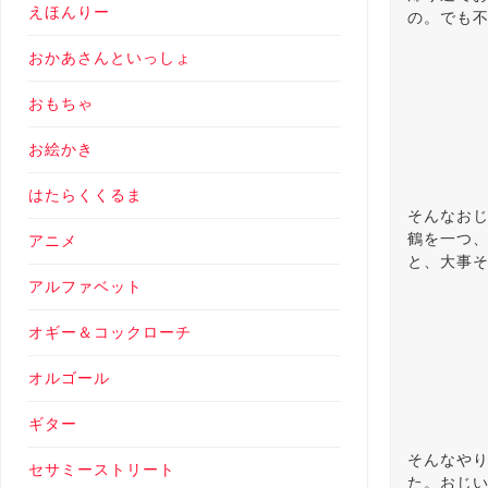
えほんりー
の。でも
おかあさんといっしょ
おもちゃ
お絵かき
はたらくくるま
そんなお
鶴を一つ
アニメ
と、大事
アルファベット
オギー＆コックローチ
オルゴール
ギター
そんなや
セサミーストリート
た。おじ