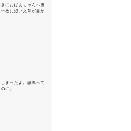
ときにおばあちゃんへ渡
枚一枚に短い文章が書か
てしまったよ。怒鳴って
たのに』