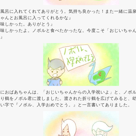
お風呂に入れてくれてありがとう。気持ち良かった！また一緒に温
ちゃんとお風呂に入ってくれるかな』
美味しかった。ありがとう』
美味しかったよ。ノボルと食べたかったな。今度こそ「おじいちゃ
う』
後におばあちゃんは、「おじいちゃんからの入学祝いよ」と、ノボ
折り鶴をノボル君に渡しました。渡された折り鶴を広げてみると、
しい字で『ノボル、入学おめでとう。』と一言書いてありました。