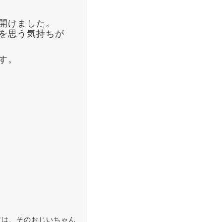
開けました。
を思う気持ちが
す。
君は、そのおじいちゃん