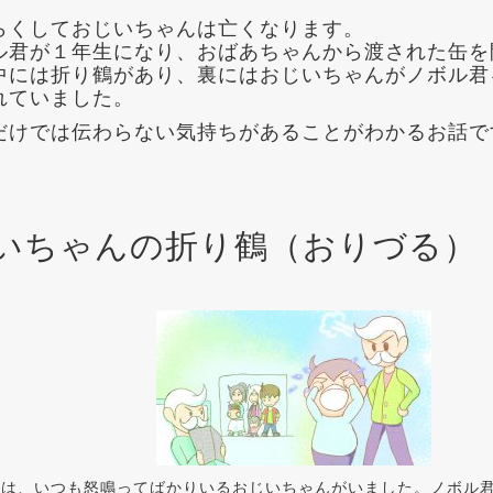
らくしておじいちゃんは亡くなります。
ル君が１年生になり、おばあちゃんから渡された缶を
中には折り鶴があり、裏にはおじいちゃんがノボル君
れていました。
だけでは伝わらない気持ちがあることがわかるお話で
いちゃんの折り鶴（おりづる）
には、いつも怒鳴ってばかりいるおじいちゃんがいました。ノボル