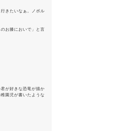
泉行きたいなぁ。ノボル
んのお膝においで」と言
ル君が好きな恐竜が描か
幼稚園児が書いたような