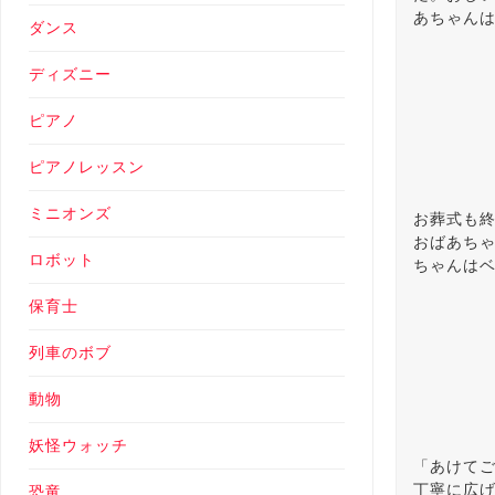
あちゃん
ダンス
ディズニー
ピアノ
ピアノレッスン
ミニオンズ
お葬式も
おばあち
ロボット
ちゃんは
保育士
列車のボブ
動物
妖怪ウォッチ
「あけて
丁寧に広
恐竜