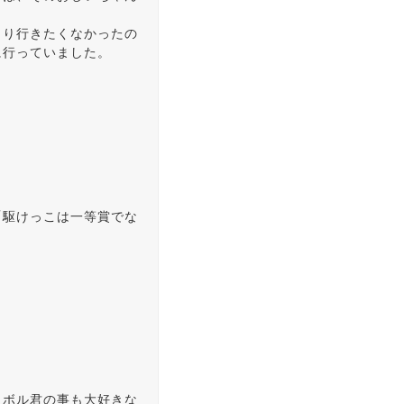
まり行きたくなかったの
に行っていました。
「駆けっこは一等賞でな
ノボル君の事も大好きな