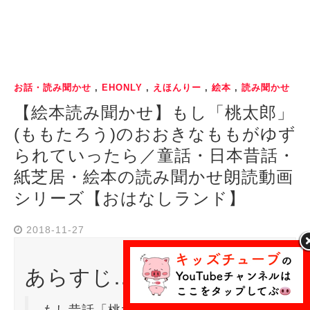
お話・読み聞かせ
,
EHONLY
,
えほんりー
,
絵本
,
読み聞かせ
【絵本読み聞かせ】もし「桃太郎」
(ももたろう)のおおきなももがゆず
られていったら／童話・日本昔話・
紙芝居・絵本の読み聞かせ朗読動画
シリーズ【おはなしランド】
2018-11-27
あらすじ…