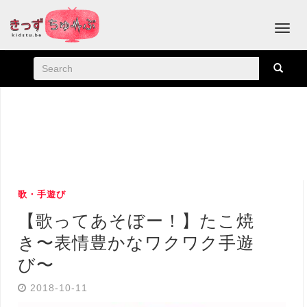
歌・手遊び
【歌ってあそぼー！】たこ焼
き〜表情豊かなワクワク手遊
び〜
2018-10-11