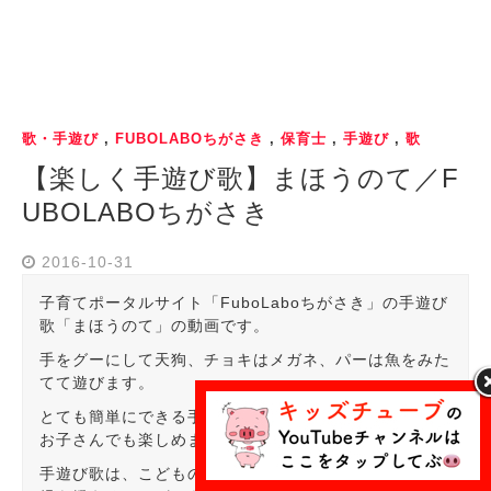
歌・手遊び
,
FUBOLABOちがさき
,
保育士
,
手遊び
,
歌
【楽しく手遊び歌】まほうのて／F
UBOLABOちがさき
2016-10-31
子育てポータルサイト「FuboLaboちがさき」の手遊び
歌「まほうのて」の動画です。
手をグーにして天狗、チョキはメガネ、パーは魚をみた
てて遊びます。
とても簡単にできる手遊びで歌も覚えやすいので小さい
お子さんでも楽しめますよ。
手遊び歌は、こどもの脳を発達させ、リズム感や反射神