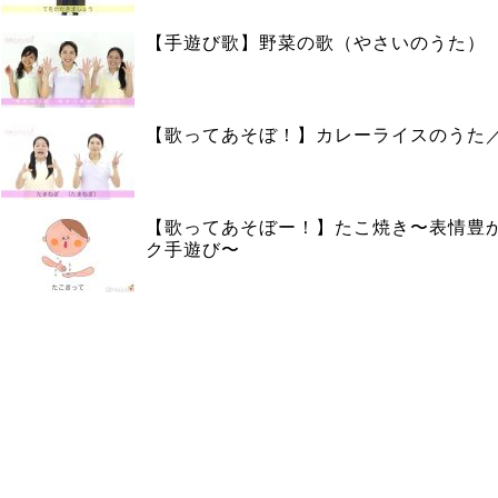
【手遊び歌】野菜の歌（やさいのうた）
【歌ってあそぼ！】カレーライスのうた
【歌ってあそぼー！】たこ焼き〜表情豊
ク手遊び〜