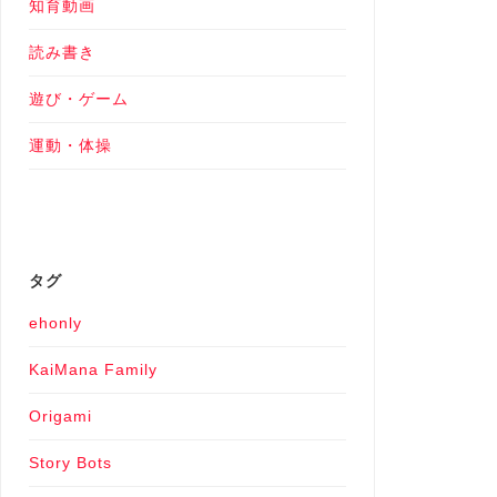
知育動画
読み書き
遊び・ゲーム
運動・体操
タグ
ehonly
KaiMana Family
Origami
Story Bots