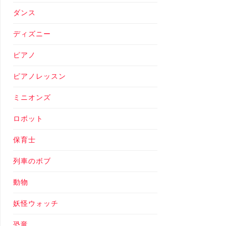
ダンス
ディズニー
ピアノ
ピアノレッスン
ミニオンズ
ロボット
保育士
列車のボブ
動物
妖怪ウォッチ
恐竜