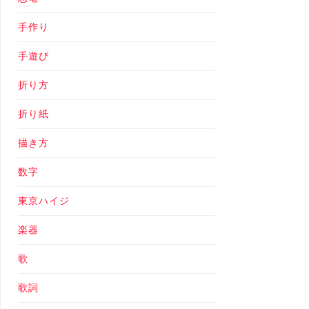
手作り
手遊び
折り方
折り紙
描き方
数字
東京ハイジ
楽器
歌
歌詞