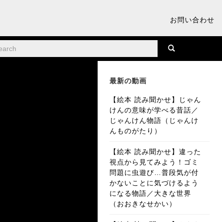
お問い合わせ
最新の動画
【絵本 読み聞かせ】じゃん
けんの意味が学べる昔話／
じゃんけん物語（じゃんけ
んものがたり）
【絵本 読み聞かせ】違った
視点から見てみよう！ゴミ
問題に虫遊び…普段気が付
かないことに気づけるよう
になる物語／大きな世界
（おおきなせかい）