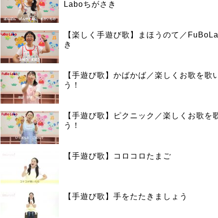
Laboちがさき
【楽しく手遊び歌】まほうのて／FuBoLa
き
【手遊び歌】かばかば／楽しくお歌を歌
う！
【手遊び歌】ピクニック／楽しくお歌を
う！
【手遊び歌】コロコロたまご
【手遊び歌】手をたたきましょう