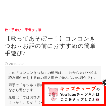
歌・手遊び
,
手遊び
,
歌
【歌ってあそぼー！】コンコンき
つね～お話の前におすすめの簡単
手遊び♪
2016-7-8
この「コンコンきつね」の動画は、これから遊びや絵本
読み聞かせをする前の導入部分で遊ぶものの紹介です。
両手で「キツネ（影絵のキツネの形）」を作って、歌い
ながら遊びます。
最後は「てはおひざ！」で終わるので、「じゃあお話し
ようか！」とか「じゃあ絵本読もうか！」と、お子さん