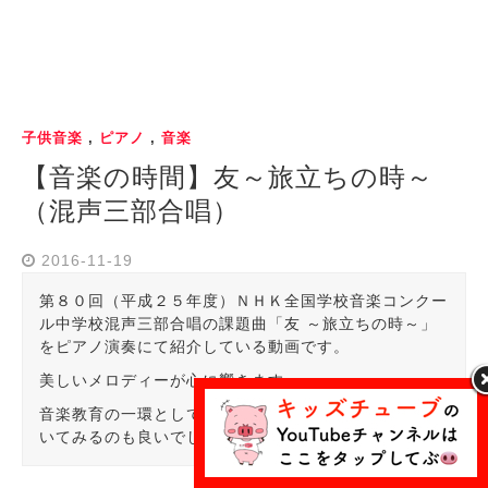
子供音楽
,
ピアノ
,
音楽
【音楽の時間】友～旅立ちの時～
（混声三部合唱）
2016-11-19
第８０回（平成２５年度）ＮＨＫ全国学校音楽コンクー
ル中学校混声三部合唱の課題曲「友 ～旅立ちの時～」
をピアノ演奏にて紹介している動画です。
美しいメロディーが心に響きます。
音楽教育の一環として、この動画を通じてお子さんと聴
いてみるのも良いでしょう。