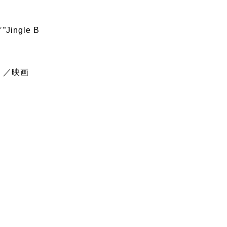
ngle B
）／映画