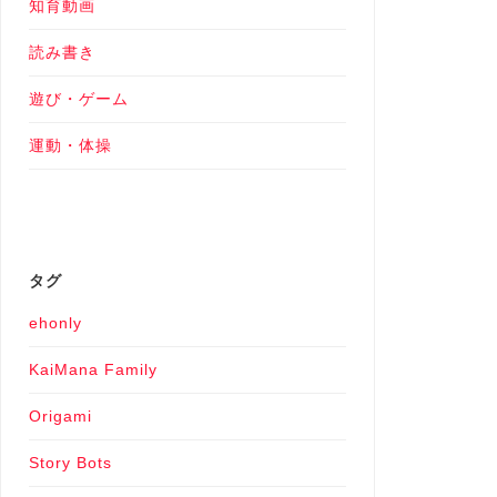
知育動画
読み書き
遊び・ゲーム
運動・体操
タグ
ehonly
KaiMana Family
Origami
Story Bots