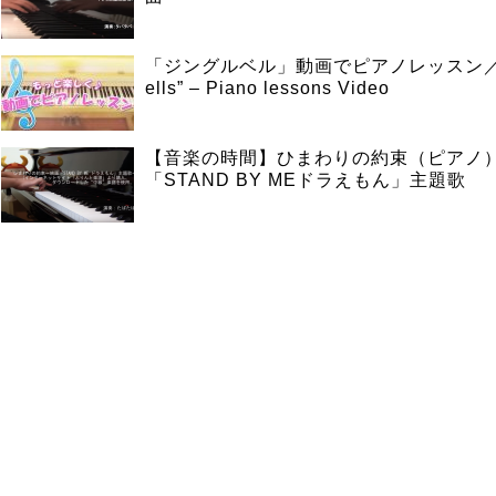
「ジングルベル」動画でピアノレッスン／”Ji
ells” – Piano lessons Video
【音楽の時間】ひまわりの約束（ピアノ
「STAND BY MEドラえもん」主題歌