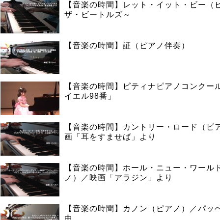
【音楽の時間】レット・イット・ビー（
ザ・ビートルズ～
【音楽の時間】証（ピアノ伴奏）
【音楽の時間】ピティナピアノコンクー
イエル98番」
【音楽の時間】カントリー・ロード（ピ
画「耳をすませば」より
【音楽の時間】ホール・ニュー・ワール
ノ）／映画「アラジン」より
【音楽の時間】カノン（ピアノ）／パッ
曲