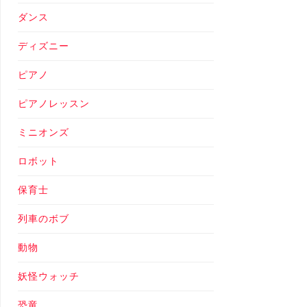
ダンス
ディズニー
ピアノ
ピアノレッスン
ミニオンズ
ロボット
保育士
列車のボブ
動物
妖怪ウォッチ
恐竜