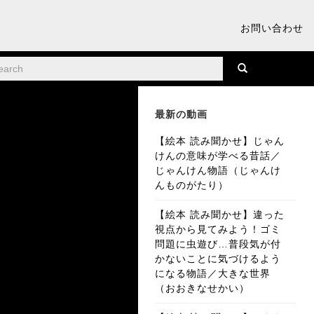
お問い合わせ
最新の動画
【絵本 読み聞かせ】じゃん
けんの意味が学べる昔話／
じゃんけん物語（じゃんけ
んものがたり）
【絵本 読み聞かせ】違った
視点から見てみよう！ゴミ
問題に虫遊び…普段気が付
かないことに気づけるよう
になる物語／大きな世界
（おおきなせかい）