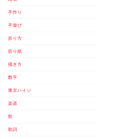
手作り
手遊び
折り方
折り紙
描き方
数字
東京ハイジ
楽器
歌
歌詞