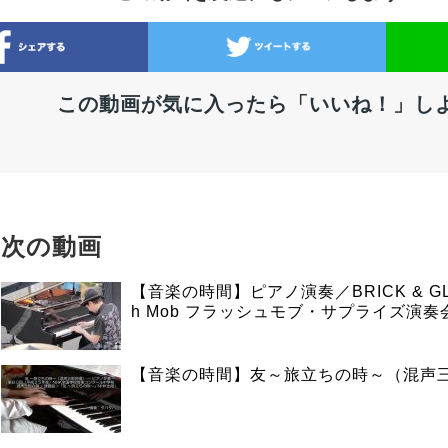
この動画が気に入ったら「いいね！」し
次の動画
【音楽の時間】ピアノ演奏／BRICK & GLO
h Mob フラッシュモブ・サプライズ演奏
【音楽の時間】友～旅立ちの時～（混声