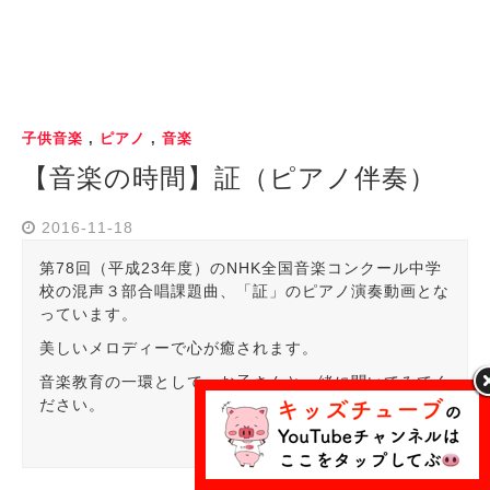
子供音楽
,
ピアノ
,
音楽
【音楽の時間】証（ピアノ伴奏）
2016-11-18
第78回（平成23年度）のNHK全国音楽コンクール中学
校の混声３部合唱課題曲、「証」のピアノ演奏動画とな
っています。
美しいメロディーで心が癒されます。
音楽教育の一環として、お子さんと一緒に聞いてみてく
ださい。