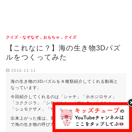
クイズ・なぞなぞ
,
おもちゃ
,
クイズ
【これなに？】海の生き物3Dパズ
ルをつくってみた
2016-11-11
海の生き物の3Dパズルを８種類紹介してくれる動画と
なっています。
今回紹介してくれるのは「シャチ」「ホホジロサメ」
「コククジラ」「シロイルカ」「マンタ」「イルカ」
「シュモクザメ」「ザトウクジラ」の８種類です。
出来上がった後は、英語での呼び方を発音してくれるの
で海の生き物の呼び方の勉強にもなりますね。