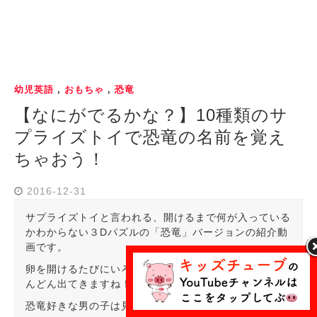
幼児英語
,
おもちゃ
,
恐竜
【なにがでるかな？】10種類のサ
プライズトイで恐竜の名前を覚え
ちゃおう！
2016-12-31
サプライズトイと言われる、開けるまで何が入っている
かわからない３Dパズルの「恐竜」バージョンの紹介動
画です。
卵を開けるたびにいろいろな恐竜の立体３Dパズルがど
んどん出てきますね！
恐竜好きな男の子は見入ってしまうのではないでしょう