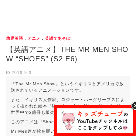
幼児英語
,
アニメ
,
英語であそぼ
【英語アニメ】THE MR MEN SHO
W “SHOES” (S2 E6)
2016-9-3
『The Mr Men Show』というイギリスとアメリカで放
送されているアニメーションです。
また、イギリス人作家、ロジャー・ハーグリーブスによ
って描かれた絵本『Mr. Men Little Missシリーズ』は
世界中で2億冊も販売されている人気の作品です。
このアニメは『Shoes（靴）』についてのお話です。
Mr Men達が靴を履いています。それぞれ、違う靴を履