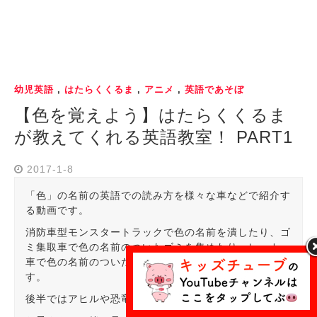
幼児英語
,
はたらくくるま
,
アニメ
,
英語であそぼ
【色を覚えよう】はたらくくるま
が教えてくれる英語教室！ PART1
2017-1-8
「色」の名前の英語での読み方を様々な車などで紹介す
る動画です。
消防車型モンスタートラックで色の名前を潰したり、ゴ
ミ集取車で色の名前のついたゴミを集めたり、レッカー
車で色の名前のついた車を回収したりといった具合で
す。
後半ではアヒルや恐竜でも色の名前を勉強できます。