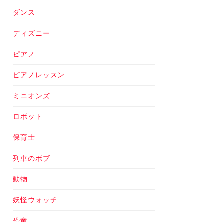
ダンス
ディズニー
ピアノ
ピアノレッスン
ミニオンズ
ロボット
保育士
列車のボブ
動物
妖怪ウォッチ
恐竜