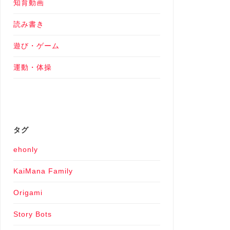
知育動画
読み書き
遊び・ゲーム
運動・体操
タグ
ehonly
KaiMana Family
Origami
Story Bots