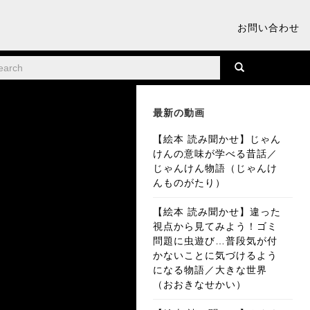
お問い合わせ
最新の動画
【絵本 読み聞かせ】じゃん
けんの意味が学べる昔話／
じゃんけん物語（じゃんけ
んものがたり）
【絵本 読み聞かせ】違った
視点から見てみよう！ゴミ
問題に虫遊び…普段気が付
かないことに気づけるよう
になる物語／大きな世界
（おおきなせかい）