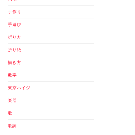
手作り
手遊び
折り方
折り紙
描き方
数字
東京ハイジ
楽器
歌
歌詞