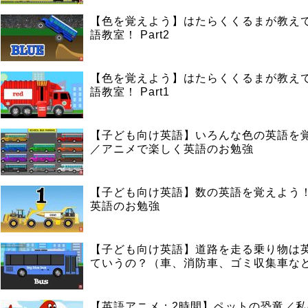
【色を覚えよう】はたらくくるまが教え
語教室！ Part2
【色を覚えよう】はたらくくるまが教え
語教室！ Part1
【子ども向け英語】いろんな色の英語を
／アニメで楽しく英語のお勉強
【子ども向け英語】数の英語を覚えよう
英語のお勉強
【子ども向け英語】道路を走る乗り物は
ていうの？（車、消防車、ゴミ収集車な
【英語アニメ：2時間】ペットの恐竜／