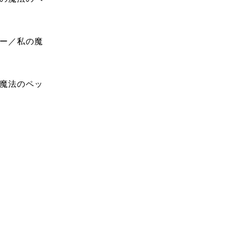
カー／私の魔
の魔法のペッ