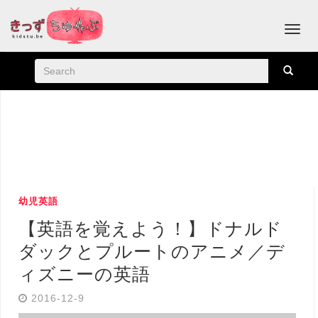
幼児英語
【英語を覚えよう！】ドナルド
ダックとプルートのアニメ／デ
ィズニーの英語
2016-12-9