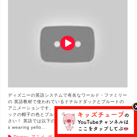
ディズニーの英語システムで有名なワールド・ファミリー
の 英語教材で使われているドナルドダックとプルートの
アニメーションです。 この動画は応用編で、ドナルドダ
ックの帽子の色とプルートが着ている服の色に注目して下
さい！ 英語では以下のように言っています。 『Donald i
s wearing yello…
Disney
,
アニメ
,
ディズニー
,
英語であそぼ