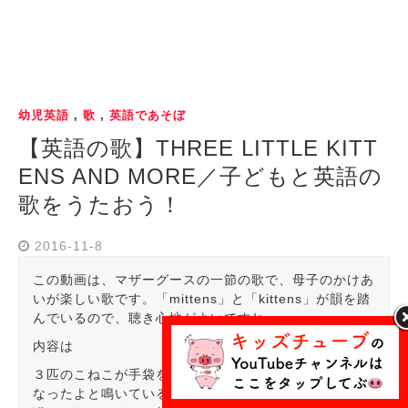
幼児英語
,
歌
,
英語であそぼ
【英語の歌】THREE LITTLE KITT
ENS AND MORE／子どもと英語の
歌をうたおう！
2016-11-8
この動画は、マザーグースの一節の歌で、母子のかけあ
いが楽しい歌です。「mittens」と「kittens」が韻を踏
んでいるので、聴き心地がよいですね。
内容は
３匹のこねこが手袋をなくしてしまいます。ママーなく
なったよと鳴いていると、母親は「なんていたずらな子