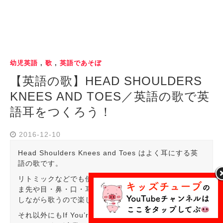
幼児英語
,
歌
,
英語であそぼ
【英語の歌】HEAD SHOULDERS
KNEES AND TOES／英語の歌で英
語耳をつくろう！
2016-12-10
Head Shoulders Knees and Toes はよく耳にする英
語の歌です。
リトミックなどでも使われたりします。頭・肩・膝・つ
ま先や目・鼻・口・耳などが覚えられますし、手を動か
しながら歌うので楽しいです。
それ以外にもIf You’re Happy and You Know It!・AB