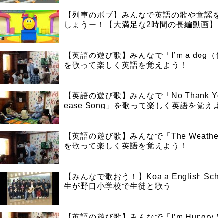
【列車のボブ】みんなで英語の歌や童謡
しょうー！【大満足な2時間の長編動画】
【英語の遊び歌】みんなで「I’m a dog
を歌って楽しく英語を覚えよう！
【英語の遊び歌】みんなで「No Thank You,
ease Song」を歌って楽しく英語を覚え
【英語の遊び歌】みんなで「The Weather
を歌って楽しく英語を覚えよう！
【みんなで歌おう！】Koala English Sch
生が野口小学校で生徒と歌う
【英語の遊び歌】みんなで「I’m Hungry 