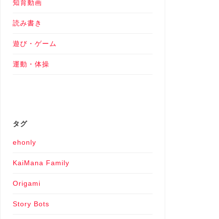
知育動画
読み書き
遊び・ゲーム
運動・体操
タグ
ehonly
KaiMana Family
Origami
Story Bots