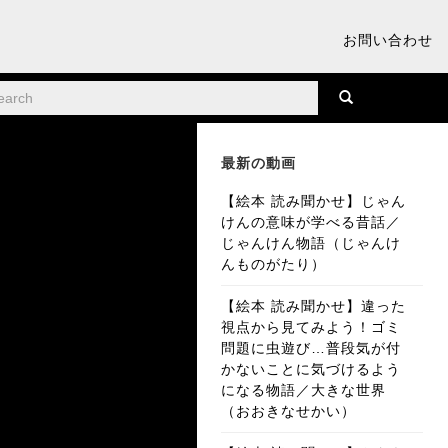
お問い合わせ
最新の動画
【絵本 読み聞かせ】じゃん
けんの意味が学べる昔話／
じゃんけん物語（じゃんけ
んものがたり）
【絵本 読み聞かせ】違った
視点から見てみよう！ゴミ
問題に虫遊び…普段気が付
かないことに気づけるよう
になる物語／大きな世界
（おおきなせかい）