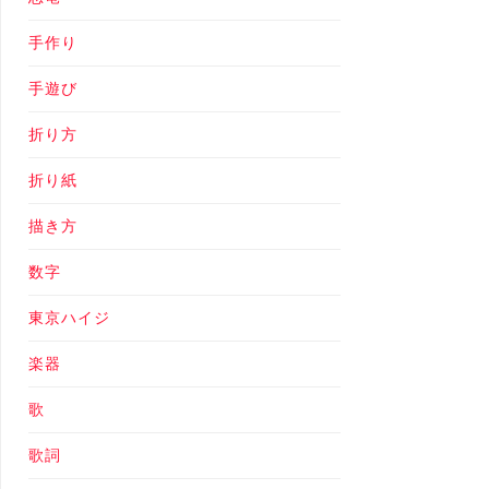
手作り
手遊び
折り方
折り紙
描き方
数字
東京ハイジ
楽器
歌
歌詞