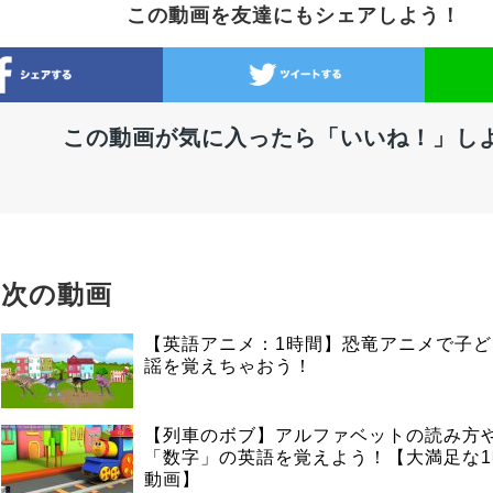
この動画を友達にもシェアしよう！
この動画が気に入ったら「いいね！」し
次の動画
【英語アニメ：1時間】恐竜アニメで子
謡を覚えちゃおう！
【列車のボブ】アルファベットの読み方
「数字」の英語を覚えよう！【大満足な
動画】