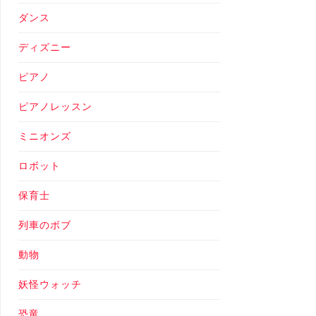
ダンス
ディズニー
ピアノ
ピアノレッスン
ミニオンズ
ロボット
保育士
列車のボブ
動物
妖怪ウォッチ
恐竜