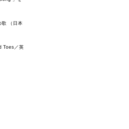
歌 （日本
d Toes／英