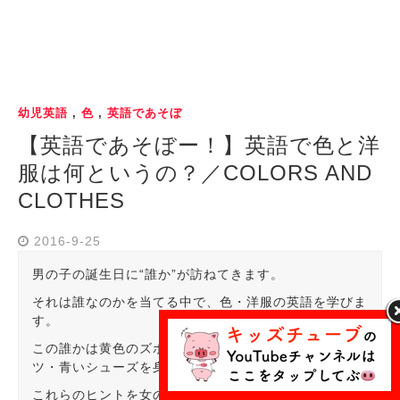
幼児英語
,
色
,
英語であそぼ
【英語であそぼー！】英語で色と洋
服は何というの？／COLORS AND
CLOTHES
2016-9-25
男の子の誕生日に“誰か”が訪ねてきます。
それは誰なのかを当てる中で、色・洋服の英語を学びま
す。
この誰かは黄色のズボン・緑のソックスピンクのTシャ
ツ・青いシューズを身に着けています。
これらのヒントを女の子が男の子に教えて考えてもらう