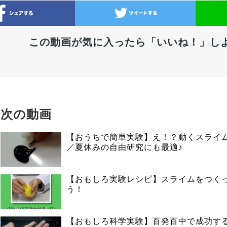
この動画が気に入ったら「いいね！」し
次の動画
【おうちで簡単実験】え！？動くスライ
／夏休みの自由研究にも最適♪
【おもしろ実験レシピ】スライムをつく
う！
【おもしろ科学実験】百発百中で成功す