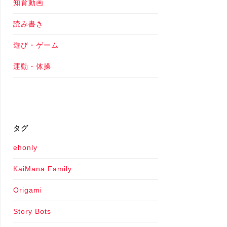
知育動画
読み書き
遊び・ゲーム
運動・体操
タグ
ehonly
KaiMana Family
Origami
Story Bots