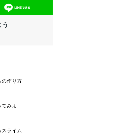
よう
ムの作り方
ってみよ
るスライム