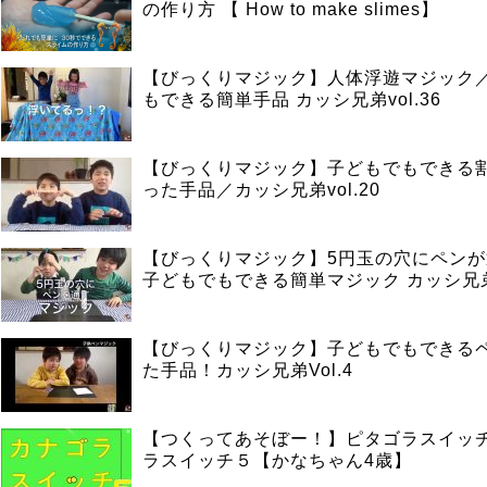
の作り方 【 How to make slimes】
【びっくりマジック】人体浮遊マジック
もできる簡単手品 カッシ兄弟vol.36
【びっくりマジック】子どもでもできる
った手品／カッシ兄弟vol.20
【びっくりマジック】5円玉の穴にペン
子どもでもできる簡単マジック カッシ兄弟v
【びっくりマジック】子どもでもできる
た手品！カッシ兄弟Vol.4
【つくってあそぼー！】ピタゴラスイッ
ラスイッチ５【かなちゃん4歳】