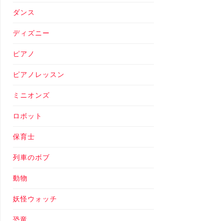
ダンス
ディズニー
ピアノ
ピアノレッスン
ミニオンズ
ロボット
保育士
列車のボブ
動物
妖怪ウォッチ
恐竜