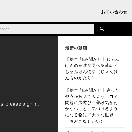
お問い合わせ
最新の動画
【絵本 読み聞かせ】じゃん
けんの意味が学べる昔話／
じゃんけん物語（じゃんけ
んものがたり）
【絵本 読み聞かせ】違った
視点から見てみよう！ゴミ
問題に虫遊び…普段気が付
かないことに気づけるよう
になる物語／大きな世界
（おおきなせかい）