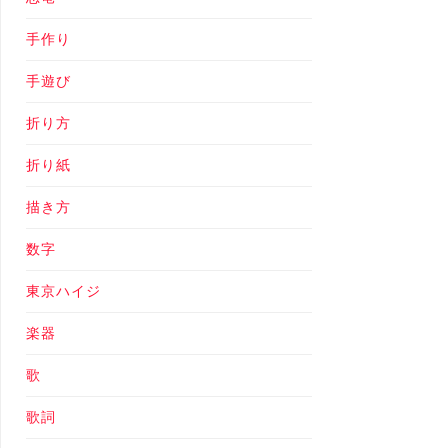
手作り
手遊び
折り方
折り紙
描き方
数字
東京ハイジ
楽器
歌
歌詞