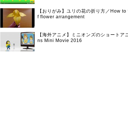
【おりがみ】ユリの花の折り方／How to fold
f flower arrangement
【海外アニメ】ミニオンズのショートアニメ
ns Mini Movie 2016