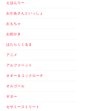
えほんりー
おかあさんといっしょ
おもちゃ
お絵かき
はたらくくるま
アニメ
アルファベット
オギー＆コックローチ
オルゴール
ギター
セサミーストリート