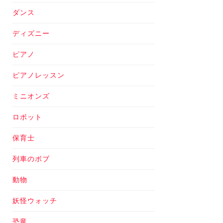
ダンス
ディズニー
ピアノ
ピアノレッスン
ミニオンズ
ロボット
保育士
列車のボブ
動物
妖怪ウォッチ
恐竜