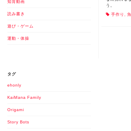
知育動画
う。
読み書き
手作り
,
遊び・ゲーム
運動・体操
タグ
ehonly
KaiMana Family
Origami
Story Bots