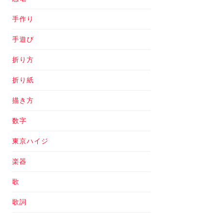
手作り
手遊び
折り方
折り紙
描き方
数字
東京ハイジ
楽器
歌
歌詞