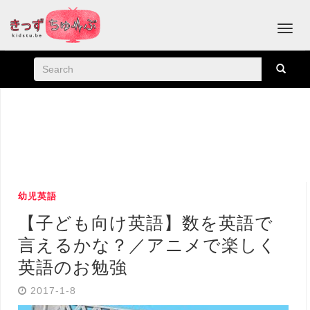
幼児英語
【子ども向け英語】数を英語で
言えるかな？／アニメで楽しく
英語のお勉強
2017-1-8