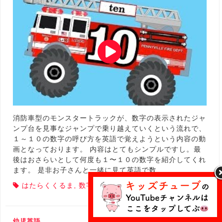
消防車型のモンスタートラックが、数字の表示されたジャ
ンプ台を見事なジャンプで乗り越えていくという流れで、
１～１０の数字の呼び方を英語で覚えようという内容の動
画となっております。 内容はとてもシンプルですし。最
後はおさらいとして何度も１〜１０の数字を紹介してくれ
ます。 是非お子さんと一緒に見て英語で数…
はたらくくるま
,
数字
,
英語であそぼ
,
車
幼児英語