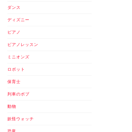
ダンス
ディズニー
ピアノ
ピアノレッスン
ミニオンズ
ロボット
保育士
列車のボブ
動物
妖怪ウォッチ
恐竜