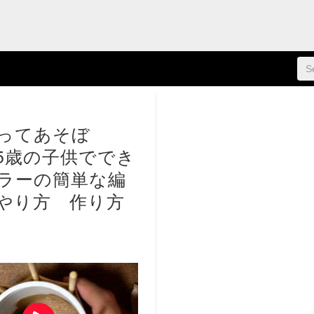
ってあそぼ
5歳の子供ででき
ラーの簡単な編
やり方 作り方
1