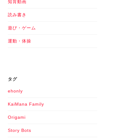
知育動画
読み書き
遊び・ゲーム
運動・体操
タグ
ehonly
KaiMana Family
Origami
Story Bots