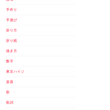
手作り
手遊び
折り方
折り紙
描き方
数字
東京ハイジ
楽器
歌
歌詞