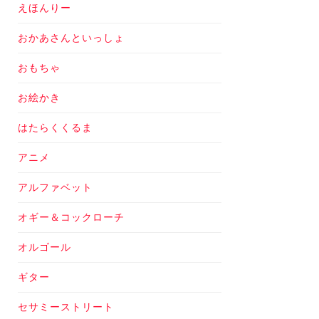
えほんりー
おかあさんといっしょ
おもちゃ
お絵かき
はたらくくるま
アニメ
アルファベット
オギー＆コックローチ
オルゴール
ギター
セサミーストリート