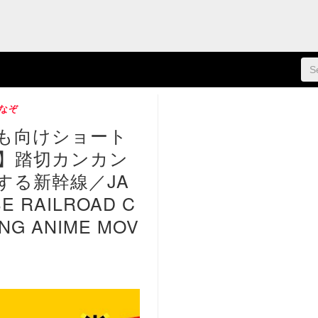
なぞ
も向けショート
】踏切カンカン
する新幹線／JA
E RAILROAD C
NG ANIME MOV
5