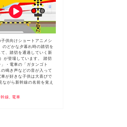
の子供向けショートアニメシ
。 のどかな夕暮れ時の踏切を
して、踏切を通過していく新
）が登場しています。 踏切
ン」・電車の「ガタンゴト
スの鳴き声などの音が入って
電車が好きな子供は大喜びで
を見ながら新幹線の名前を覚え
新幹線
,
電車