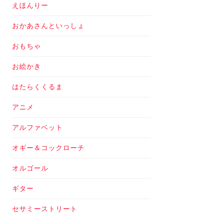
えほんりー
おかあさんといっしょ
おもちゃ
お絵かき
はたらくくるま
アニメ
アルファベット
オギー＆コックローチ
オルゴール
ギター
セサミーストリート