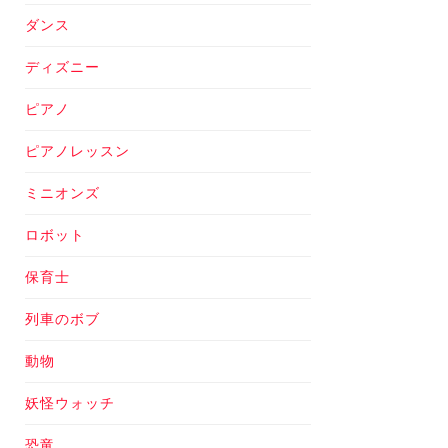
ダンス
ディズニー
ピアノ
ピアノレッスン
ミニオンズ
ロボット
保育士
列車のボブ
動物
妖怪ウォッチ
恐竜