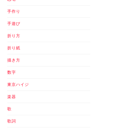
手作り
手遊び
折り方
折り紙
描き方
数字
東京ハイジ
楽器
歌
歌詞