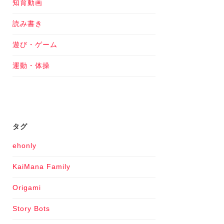
知育動画
読み書き
遊び・ゲーム
運動・体操
タグ
ehonly
KaiMana Family
Origami
Story Bots