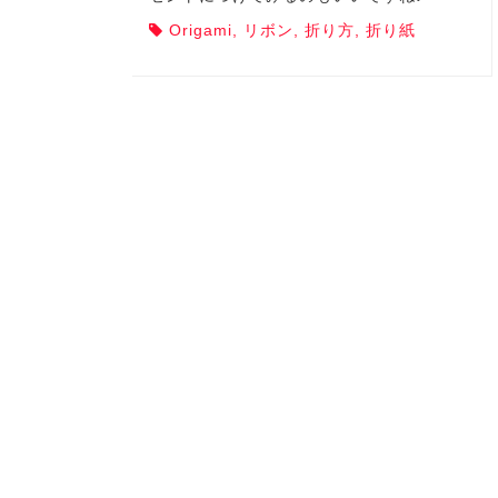
Origami
,
リボン
,
折り方
,
折り紙