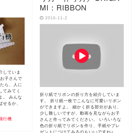
MI：RIBBON
2016-11-2
介していま
、お子さんで
したら、人に
してみてく
折り紙でリボンの折り方を紹介していま
よ。 みんな
す。 折り紙一枚でこんなに可愛いリボン
ばせるか、
ができますよ。 細かく折る部分があり、
少し難しいですが、動画を見ながらお子
飛行機
さんと作ってみてください。 いろいろな
色の折り紙でリボンを作り、手紙やプレ
ゼントにつけてみるのもいいですね♪