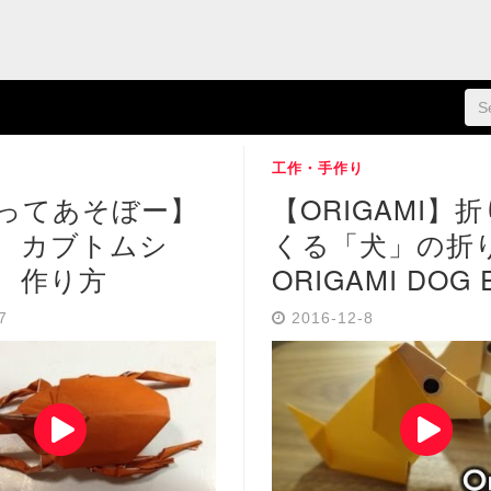
工作・手作り
ってあそぼー】
【ORIGAMI】
紙 カブトムシ
くる「犬」の折
 作り方
ORIGAMI DOG 
-7
2016-12-8