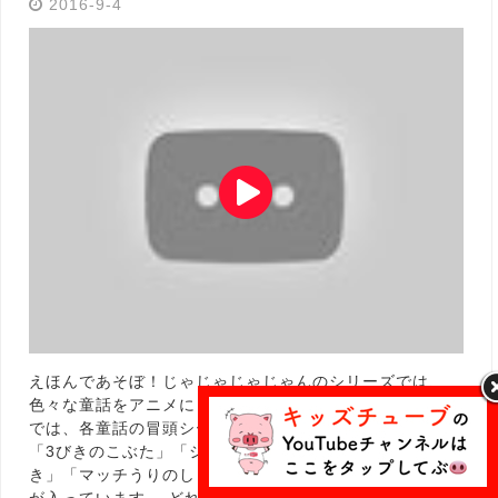
2016-9-4
えほんであそぼ！じゃじゃじゃじゃんのシリーズでは、
色々な童話をアニメにしてご紹介しています。 この動画
では、各童話の冒頭シーンを少しだけご紹介しています。
「3びきのこぶた」「シンデレラ」「ジャックとまめの
き」「マッチうりのしょうじょ」「かさじぞう」のシーン