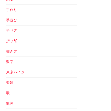
手作り
手遊び
折り方
折り紙
描き方
数字
東京ハイジ
楽器
歌
歌詞