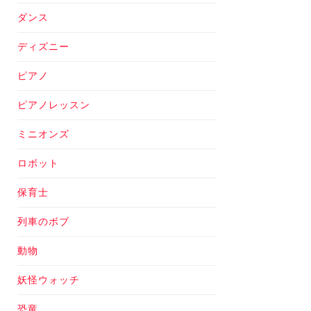
ダンス
ディズニー
ピアノ
ピアノレッスン
ミニオンズ
ロボット
保育士
列車のボブ
動物
妖怪ウォッチ
恐竜