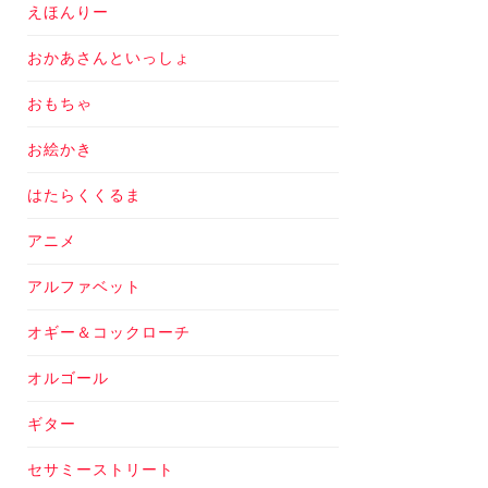
えほんりー
おかあさんといっしょ
おもちゃ
お絵かき
はたらくくるま
アニメ
アルファベット
オギー＆コックローチ
オルゴール
ギター
セサミーストリート