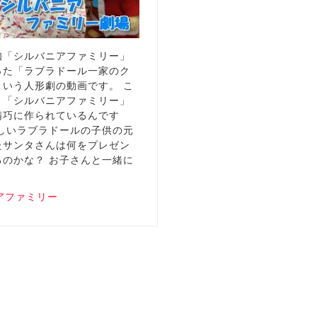
知「シルバニアファミリー」
った「ラブラドール一家のク
という人形劇の動画です。 こ
と「シルバニアファミリー」
精巧に作られているんです
らしいラブラドールの子供の元
たサンタさんは何をプレゼン
るのかな？ お子さんと一緒に
アファミリー