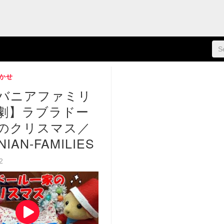
かせ
バニアファミリ
劇】ラブラドー
のクリスマス／
NIAN-FAMILIES
22