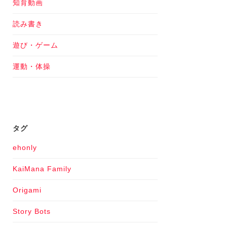
知育動画
読み書き
遊び・ゲーム
運動・体操
タグ
ehonly
KaiMana Family
Origami
Story Bots