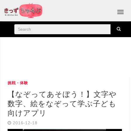
挑戦・体験
【なぞってあそぼう！】文字や
数字、絵をなぞって学ぶ子ども
向けアプリ
2016-12-18