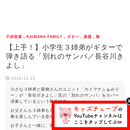
子供音楽
,
KAIMANA FAMILY
,
ギター
,
楽器
,
歌
【上手！】小学生３姉弟がギターで
弾き語る「別れのサンバ／長谷川き
よし」
2016-12-22
小さな３姉弟と親御さんのユニット「カイマナふぁみり
ー」が「長谷川きよし」氏の「別れのサンバ」をカバー
演奏しているという動画です。
お父さんも３姉弟も見事な演奏な上に、親子で楽しく演
奏を楽しんでいる姿が見て取れますね！
お子さんと一緒に、音楽教育の一環として見てみましょ