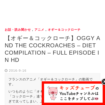
お話・読み聞かせ
,
アニメ
,
オギー＆コックローチ
【オギー＆コックローチ】OGGY A
ND THE COCKROACHES – DIET
COMPILATION – FULL EPISODE I
N HD
2016-9-16
フランスのアニメ「オギー＆コックローチ」の動画で
す。
いつものように「オギー」の食べ物を盗み食いしていた
「コックローチ」達ですが、「ディーディー」が食べ過
ぎで太ってしまい、上手く逃げられず「オギー」にコテ