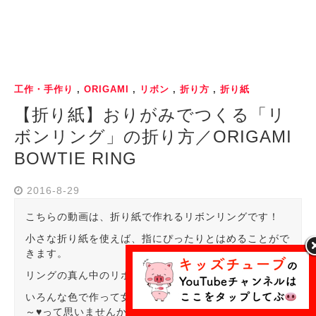
工作・手作り
,
ORIGAMI
,
リボン
,
折り方
,
折り紙
【折り紙】おりがみでつくる「リ
ボンリング」の折り方／ORIGAMI
BOWTIE RING
2016-8-29
こちらの動画は、折り紙で作れるリボンリングです！
小さな折り紙を使えば、指にぴったりとはめることがで
きます。
リングの真ん中のリボンが、可愛いですね！
いろんな色で作って女の子達にプレゼントしてあげたい
～♥って思いませんか？