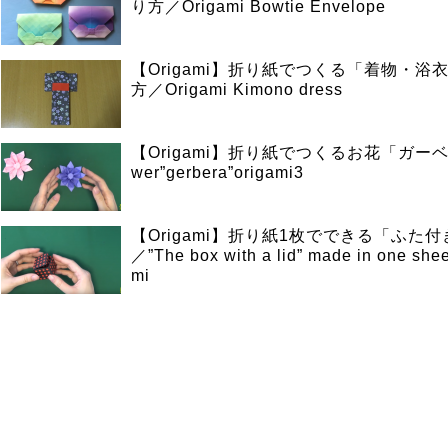
り方／Origami Bowtie Envelope
【Origami】折り紙でつくる「着物・浴
方／Origami Kimono dress
【Origami】折り紙でつくるお花「ガーベ
wer”gerbera”origami3
【Origami】折り紙1枚でできる「ふた
／”The box with a lid” made in one shee
mi