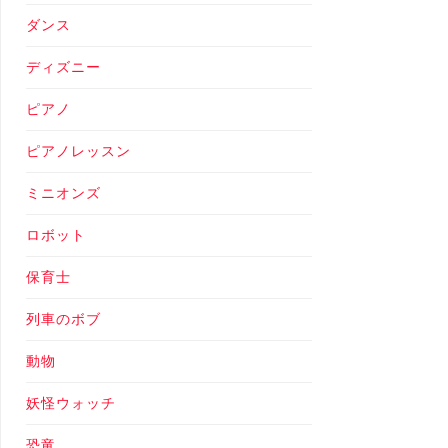
ダンス
ディズニー
ピアノ
ピアノレッスン
ミニオンズ
ロボット
保育士
列車のボブ
動物
妖怪ウォッチ
恐竜