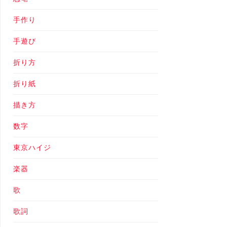
手作り
手遊び
折り方
折り紙
描き方
数字
東京ハイジ
楽器
歌
歌詞