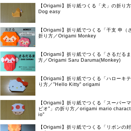
【Origami】折り紙つくる「犬」の折り方／
Dog easy
【Origami】折り紙でつくる「干支 申
折り方／Origami Monkey
【Origami】折り紙でつくる「さるだる
方／Origami Saru Daruma(Monkey)
【Origami】折り紙でつくる「ハローキ
り方／”Hello Kitty” origami
【Origami】折り紙でつくる「スーパーマ
ピオ”」の折り方／origami mario characte
io”
【Origami】折り紙でつくる「リボンの