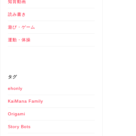
知育動画
読み書き
遊び・ゲーム
運動・体操
タグ
ehonly
KaiMana Family
Origami
Story Bots