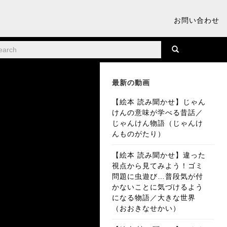
お問い合わせ
最新の動画
【絵本 読み聞かせ】じゃん
けんの意味が学べる昔話／
じゃんけん物語（じゃんけ
んものがたり）
【絵本 読み聞かせ】違った
視点から見てみよう！ゴミ
問題に虫遊び…普段気が付
かないことに気づけるよう
になる物語／大きな世界
（おおきなせかい）